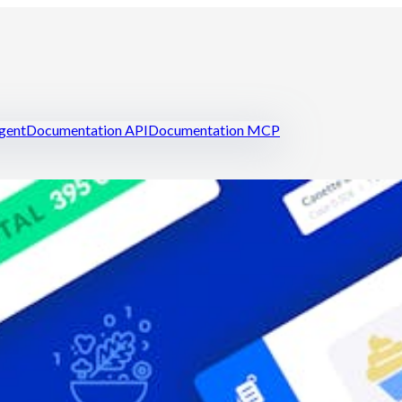
igent
Documentation API
Documentation MCP