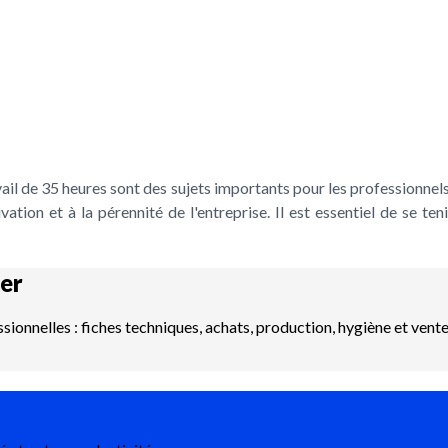
vail de 35 heures sont des sujets importants pour les professionnels
vation et à la pérennité de l'entreprise. Il est essentiel de se te
er
ssionnelles : fiches techniques, achats, production, hygiène et vent