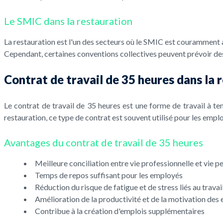
Le SMIC dans la restauration
La restauration est l'un des secteurs où le SMIC est couramment 
Cependant, certaines conventions collectives peuvent prévoir des
Contrat de travail de 35 heures dans la 
Le contrat de travail de 35 heures est une forme de travail à te
restauration, ce type de contrat est souvent utilisé pour les empl
Avantages du contrat de travail de 35 heures
Meilleure conciliation entre vie professionnelle et vie p
Temps de repos suffisant pour les employés
Réduction du risque de fatigue et de stress liés au travai
Amélioration de la productivité et de la motivation des
Contribue à la création d'emplois supplémentaires