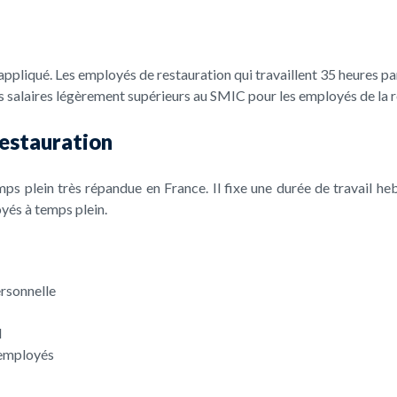
appliqué. Les employés de restauration qui travaillent 35 heures 
 salaires légèrement supérieurs au SMIC pour les employés de la r
restauration
mps plein très répandue en France. Il fixe une durée de travail h
oyés à temps plein.
ersonnelle
l
 employés