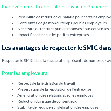
Inconvénients du contrat de travail de 35 heures
Possibilité de réduction du salaire pour certains emplo
Contraintes de gestion du temps pour les employeurs
Nécessité de recruter plus d'employés pour couvrir les h
Impact financier sur les petites entreprises
Les avantages de respecter le SMIC dans
Respecter le SMIC dans la restauration présente de nombreux av
Pour les employeurs :
Respect de la législation du travail
Préservation de la réputation de l'entreprise
Amélioration des relations avec les employés
Réduction du risque de contentieux
Stabilité de l'équipe et fidélisation des employés