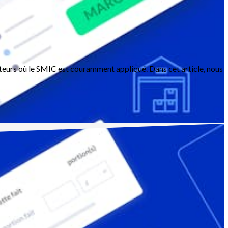
cteurs où le SMIC est couramment appliqué. Dans cet article, nous