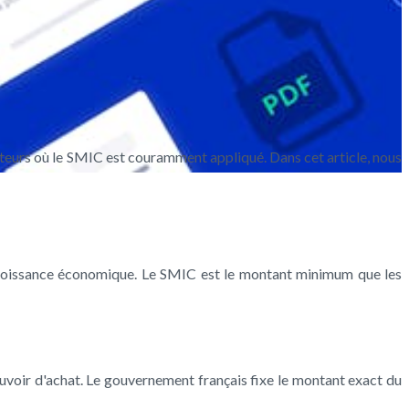
cteurs où le SMIC est couramment appliqué. Dans cet article, nous
la croissance économique. Le SMIC est le montant minimum que les
pouvoir d'achat. Le gouvernement français fixe le montant exact du