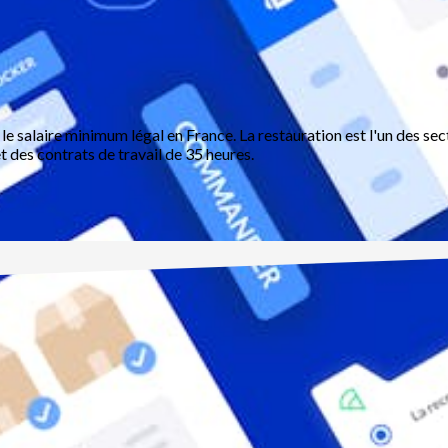
e salaire minimum légal en France. La restauration est l'un des se
t des contrats de travail de 35 heures.