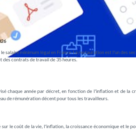
026
e salaire minimum légal en France. La restauration est l'un des se
t des contrats de travail de 35 heures.
révisé chaque année par décret, en fonction de l'inflation et de 
veau de rémunération décent pour tous les travailleurs.
 sur le coût de la vie, l'inflation, la croissance économique et le 