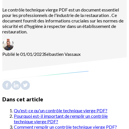
Le contrôle technique vierge PDF est un document essentiel
pour les professionnels de l'industrie de la restauration . Ce
document fournit des informations cruciales sur les normes de
sécurité et d'hygiène à respecter dans un établissement de
restauration.
Publié le 01/01/2023
Sébastien
Vassaux
Dans cet article
Qu'est-ce qu'un contrôle technique vierge PDF?
Pourquoi est-il important de remplir un contrôle
technique vierge PDF?
Comment remplir un contrôle technique vierge PDF?