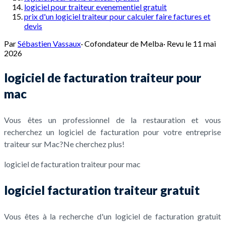
logiciel pour traiteur evenementiel gratuit
prix d'un logiciel traiteur pour calculer faire factures et
devis
Par
Sébastien Vassaux
·
Cofondateur de Melba
·
Revu le
11 mai
2026
logiciel de facturation traiteur pour
mac
Vous êtes un professionnel de la restauration et vous
recherchez un logiciel de facturation pour votre entreprise
traiteur sur Mac?Ne cherchez plus!
logiciel de facturation traiteur pour mac
logiciel facturation traiteur gratuit
Vous êtes à la recherche d'un logiciel de facturation gratuit