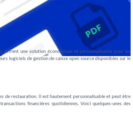
els offrent une solution économique et personnalisable pour les
eurs logiciels de gestion de caisse open source disponibles sur le
 de restauration. Il est hautement personnalisable et peut être
transactions financières quotidiennes. Voici quelques-unes des