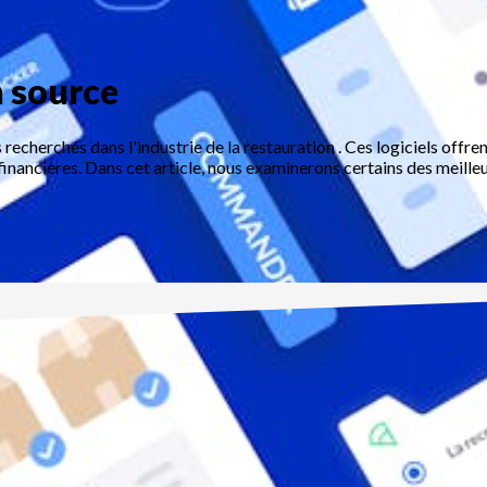
n source
s recherchés dans l'industrie de la restauration . Ces logiciels off
inancières. Dans cet article, nous examinerons certains des meilleu