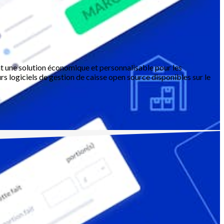
rent une solution économique et personnalisable pour les
rs logiciels de gestion de caisse open source disponibles sur le