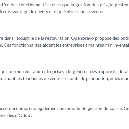
fre des fonctionnalités telles que la gestion des prix, la gestio
rer davantage de clients et d'optimiser leurs revenus.
re dans l'industrie de la restauration. Openbravo propose des outil
 Ces fonctionnalités aident les entreprises à maintenir un inventair
qui permettent aux entreprises de générer des rapports détaillé
entifiant les tendances de vente, les coûts de production, et les mar
source qui comprend également un module de gestion de caisse. 
tés clés d'Odoo :