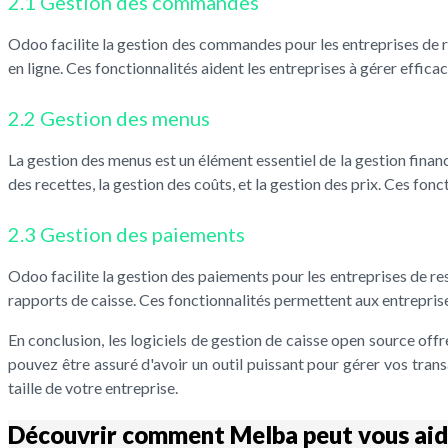
2.1 Gestion des commandes
Odoo facilite la gestion des commandes pour les entreprises de res
en ligne. Ces fonctionnalités aident les entreprises à gérer effica
2.2 Gestion des menus
La gestion des menus est un élément essentiel de la gestion financ
des recettes, la gestion des coûts, et la gestion des prix. Ces fo
2.3 Gestion des paiements
Odoo facilite la gestion des paiements pour les entreprises de re
rapports de caisse. Ces fonctionnalités permettent aux entreprise
En conclusion, les logiciels de gestion de caisse open source of
pouvez être assuré d'avoir un outil puissant pour gérer vos trans
taille de votre entreprise.
Découvrir comment Melba peut vous aid