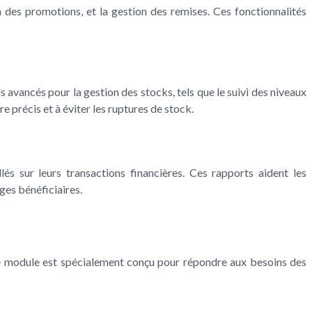
n des promotions, et la gestion des remises. Ces fonctionnalités
s avancés pour la gestion des stocks, tels que le suivi des niveaux
e précis et à éviter les ruptures de stock.
s sur leurs transactions financières. Ces rapports aident les
ges bénéficiaires.
Ce module est spécialement conçu pour répondre aux besoins des