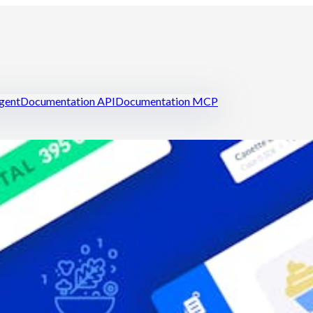
igent
Documentation API
Documentation MCP