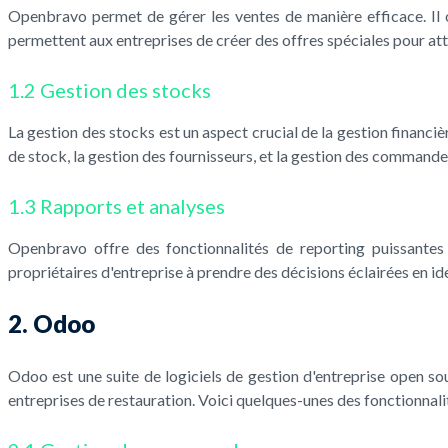
Openbravo permet de gérer les ventes de manière efficace. Il of
permettent aux entreprises de créer des offres spéciales pour atti
1.2 Gestion des stocks
La gestion des stocks est un aspect crucial de la gestion financiè
de stock, la gestion des fournisseurs, et la gestion des commandes.
1.3 Rapports et analyses
Openbravo offre des fonctionnalités de reporting puissantes 
propriétaires d'entreprise à prendre des décisions éclairées en id
2. Odoo
Odoo est une suite de logiciels de gestion d'entreprise open 
entreprises de restauration. Voici quelques-unes des fonctionnali