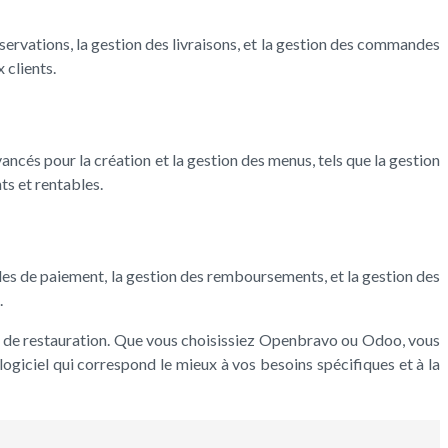
éservations, la gestion des livraisons, et la gestion des commandes
 clients.
ancés pour la création et la gestion des menus, tels que la gestion
ts et rentables.
odes de paiement, la gestion des remboursements, et la gestion des
.
ses de restauration. Que vous choisissiez Openbravo ou Odoo, vous
logiciel qui correspond le mieux à vos besoins spécifiques et à la