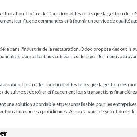
tauration. Il offre des fonctionnalités telles que la gestion des r
cement leur flux de commandes et à fournir un service de qualité aux
ière dans l'industrie de la restauration. Odoo propose des outils av
nctionnalités permettent aux entreprises de créer des menus attrayan
stauration. Il offre des fonctionnalités telles que la gestion des m
s de suivre et de gérer efficacement leurs transactions financières
frent une solution abordable et personnalisable pour les entrepri
actions financières quotidiennes. Assurez-vous de sélectionner le 
er