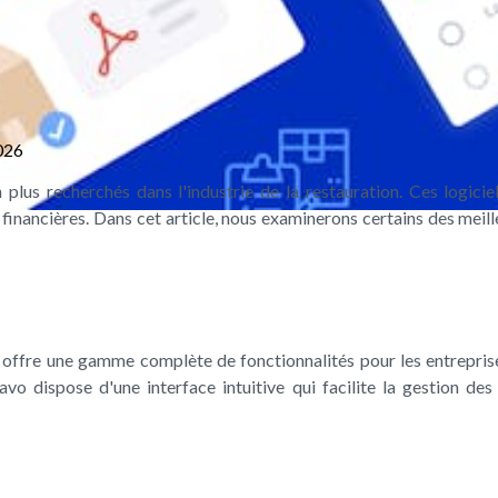
026
 plus recherchés dans l'industrie de la restauration. Ces logici
financières. Dans cet article, nous examinerons certains des meill
 offre une gamme complète de fonctionnalités pour les entreprises
o dispose d'une interface intuitive qui facilite la gestion des 