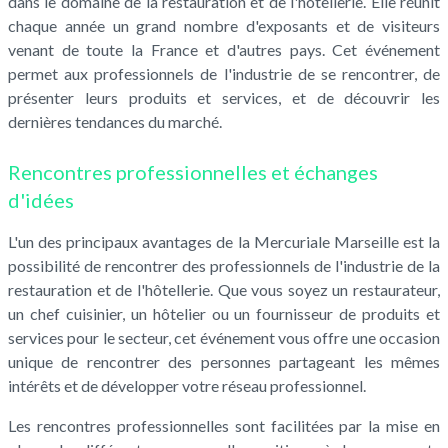
dans le domaine de la restauration et de l'hôtellerie. Elle réunit
chaque année un grand nombre d'exposants et de visiteurs
venant de toute la France et d'autres pays. Cet événement
permet aux professionnels de l'industrie de se rencontrer, de
présenter leurs produits et services, et de découvrir les
dernières tendances du marché.
Rencontres professionnelles et échanges
d'idées
L'un des principaux avantages de la Mercuriale Marseille est la
possibilité de rencontrer des professionnels de l'industrie de la
restauration et de l'hôtellerie. Que vous soyez un restaurateur,
un chef cuisinier, un hôtelier ou un fournisseur de produits et
services pour le secteur, cet événement vous offre une occasion
unique de rencontrer des personnes partageant les mêmes
intérêts et de développer votre réseau professionnel.
Les rencontres professionnelles sont facilitées par la mise en