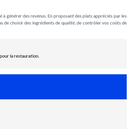
té à générer des revenus. En proposant des plats appréciés par les
as de choisir des ingrédients de qualité, de contrôler vos coûts de
pour la restauration.