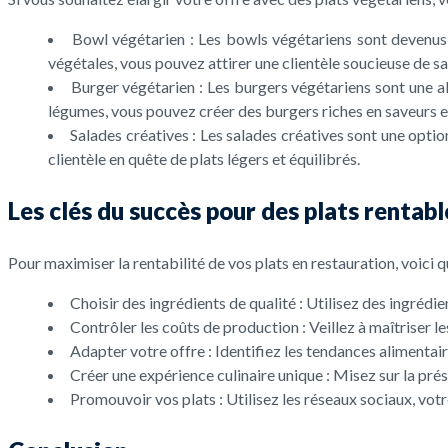
Bowl végétarien : Les bowls végétariens sont devenus 
végétales, vous pouvez attirer une clientèle soucieuse de sa
Burger végétarien : Les burgers végétariens sont une al
légumes, vous pouvez créer des burgers riches en saveurs et
Salades créatives : Les salades créatives sont une optio
clientèle en quête de plats légers et équilibrés.
Les clés du succès pour des plats rentab
Pour maximiser la rentabilité de vos plats en restauration, voici q
Choisir des ingrédients de qualité : Utilisez des ingrédie
Contrôler les coûts de production : Veillez à maîtriser l
Adapter votre offre : Identifiez les tendances alimentai
Créer une expérience culinaire unique : Misez sur la prés
Promouvoir vos plats : Utilisez les réseaux sociaux, vo