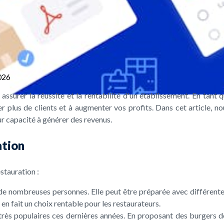
026
 assurer la réussite et la rentabilité d'un établissement. En tant 
 plus de clients et à augmenter vos profits. Dans cet article, nous
eur capacité à générer des revenus.
ation
stauration :
 de nombreuses personnes. Elle peut être préparée avec différente
 en fait un choix rentable pour les restaurateurs.
ès populaires ces dernières années. En proposant des burgers de q