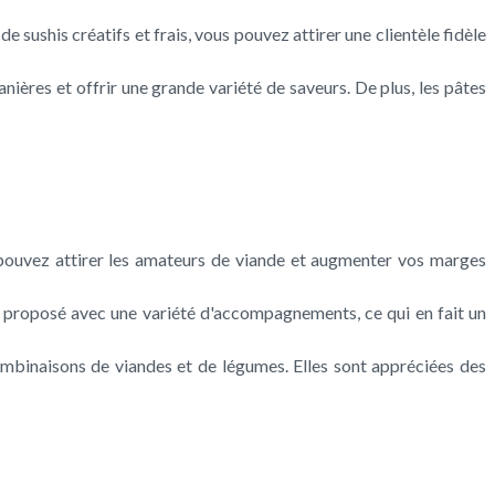
e sushis créatifs et frais, vous pouvez attirer une clientèle fidèle
nières et offrir une grande variété de saveurs. De plus, les pâtes
us pouvez attirer les amateurs de viande et augmenter vos marges
re proposé avec une variété d'accompagnements, ce qui en fait un
ombinaisons de viandes et de légumes. Elles sont appréciées des