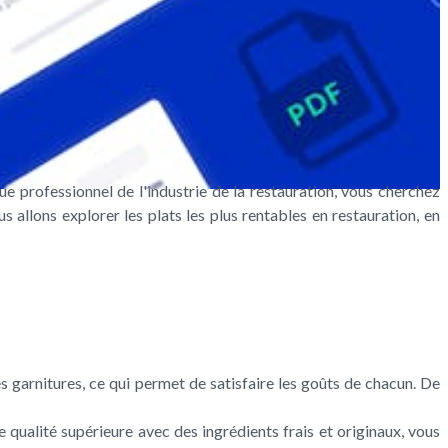
que professionnel de l'industrie de la restauration, vous cherchez
 allons explorer les plats les plus rentables en restauration, en
s garnitures, ce qui permet de satisfaire les goûts de chacun. De
ualité supérieure avec des ingrédients frais et originaux, vous