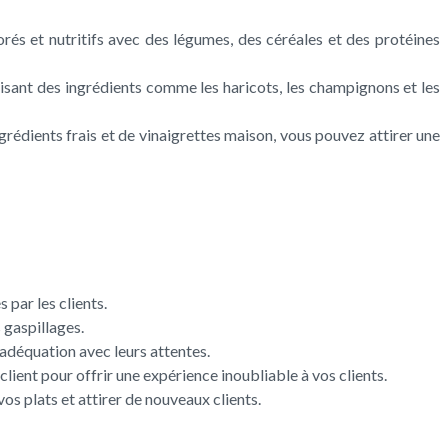
és et nutritifs avec des légumes, des céréales et des protéines
lisant des ingrédients comme les haricots, les champignons et les
grédients frais et de vinaigrettes maison, vous pouvez attirer une
 par les clients.
 gaspillages.
 adéquation avec leurs attentes.
client pour offrir une expérience inoubliable à vos clients.
s plats et attirer de nouveaux clients.