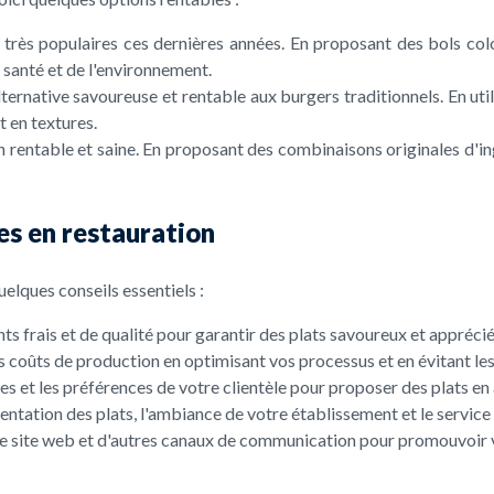
très populaires ces dernières années. En proposant des bols color
 santé et de l'environnement.
ternative savoureuse et rentable aux burgers traditionnels. En uti
 en textures.
n rentable et saine. En proposant des combinaisons originales d'in
les en restauration
uelques conseils essentiels :
nts frais et de qualité pour garantir des plats savoureux et appréciés
es coûts de production en optimisant vos processus et en évitant les
res et les préférences de votre clientèle pour proposer des plats en
entation des plats, l'ambiance de votre établissement et le service 
tre site web et d'autres canaux de communication pour promouvoir vo