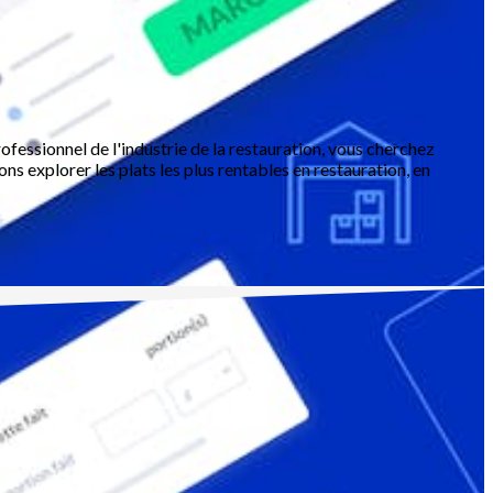
rofessionnel de l'industrie de la restauration, vous cherchez
ns explorer les plats les plus rentables en restauration, en