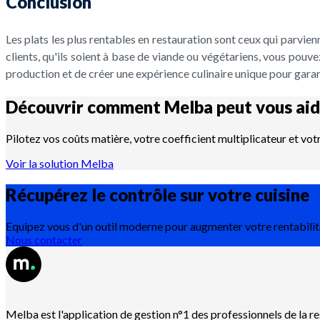
Conclusion
Les plats les plus rentables en restauration sont ceux qui parvie
clients, qu'ils soient à base de viande ou végétariens, vous pouve
production et de créer une expérience culinaire unique pour garant
Découvrir comment Melba peut vous aid
Pilotez vos coûts matière, votre coefficient multiplicateur et vot
Voir la solution Melba
Récupérez le contrôle sur votre
cuisine
Equipez vous d'un outil moderne pour augmenter votre rentabilit
Nous contacter
Melba est l'application de gestion n°1 des professionnels de la r