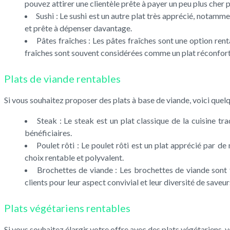
pouvez attirer une clientèle prête à payer un peu plus cher 
Sushi : Le sushi est un autre plat très apprécié, notamme
et prête à dépenser davantage.
Pâtes fraîches : Les pâtes fraîches sont une option rent
fraîches sont souvent considérées comme un plat réconfortan
Plats de viande rentables
Si vous souhaitez proposer des plats à base de viande, voici quel
Steak : Le steak est un plat classique de la cuisine t
bénéficiaires.
Poulet rôti : Le poulet rôti est un plat apprécié par 
choix rentable et polyvalent.
Brochettes de viande : Les brochettes de viande sont 
clients pour leur aspect convivial et leur diversité de saveur
Plats végétariens rentables
Si vous souhaitez élargir votre offre avec des plats végétariens, 