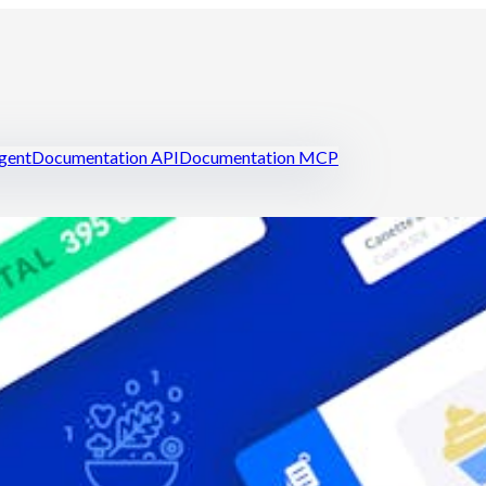
igent
Documentation API
Documentation MCP