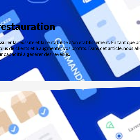
 restauration
ssurer la réussite et la rentabilité d'un établissement. En tant que p
us de clients et à augmenter vos profits. Dans cet article, nous allo
eur capacité à générer des revenus.