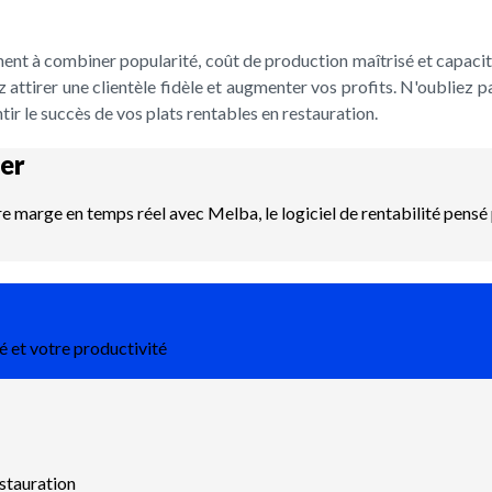
nnent à combiner popularité, coût de production maîtrisé et capaci
z attirer une clientèle fidèle et augmenter vos profits. N'oubliez p
ir le succès de vos plats rentables en restauration.
er
re marge en temps réel avec Melba, le logiciel de rentabilité pensé 
é et votre productivité
estauration