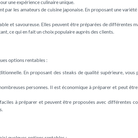
pour une expérience culinaire unique.
nt par les amateurs de cuisine japonaise. En proposant une variété d
able et savoureuse. Elles peuvent être préparées de différentes ma
t, ce qui en fait un choix populaire auprès des clients.
ques options rentables :
raditionnelle. En proposant des steaks de qualité supérieure, vo
de nombreuses personnes. Il est économique à préparer et peut êt
faciles à préparer et peuvent être proposées avec différentes c
s.
voici quelques options rentables :