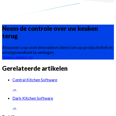
Vraag een demo aan
Neem de controle over uw keuken
terug
Abonneer u op onze innovatieve dienst om uw productiviteit en
winstgevendheid te verhogen
Neem contact op
Gerelateerde artikelen
Central Kitchen Software
→
Dark Kitchen Software
→