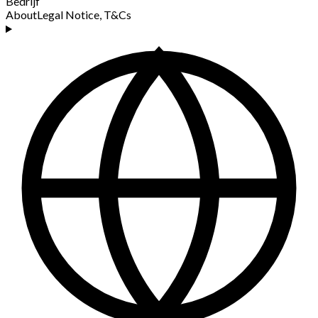
Bedrijf
About
Legal Notice, T&Cs