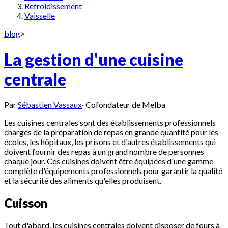
Refroidissement
Vaisselle
blog
>
La gestion d'une cuisine
centrale
Par
Sébastien Vassaux
·
Cofondateur de Melba
Les cuisines centrales sont des établissements professionnels
chargés de la préparation de repas en grande quantité pour les
écoles, les hôpitaux, les prisons et d'autres établissements qui
doivent fournir des repas à un grand nombre de personnes
chaque jour. Ces cuisines doivent être équipées d'une gamme
complète d'équipements professionnels pour garantir la qualité
et la sécurité des aliments qu'elles produisent.
Cuisson
Tout d'abord, les cuisines centrales doivent disposer de fours à