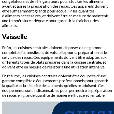
congélateurs et de réfrigérateurs pour stocker les aliments
avant et après la préparation des repas. Ces appareils doivent
être suffisamment grands pour accueillir les quantités
d'aliments nécessaires, et doivent être en mesure de maintenir
une température adéquate pour garantir la fraîcheur des
aliments.
Vaisselle
Enfin, les cuisines centrales doivent disposer d'une gamme
complète d'ustensiles et de vaisselle pour la préparation et le
service des repas. Ces équipements doivent être adaptés aux
différents types de plats préparés dans la cuisine centrale, et
doivent être en mesure de résister à une utilisation intensive.
En résumé, les cuisines centrales doivent être équipées d'une
gamme complète d'équipements professionnels pour garantir
la qualité et la sécurité des aliments qu'elles produisent. Ces
équipements sont indispensables pour permettre la préparation
de repas en grande quantité de manière efficace et rentable.