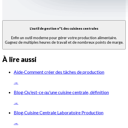
L'outil de gestion n°1 des cuisines centrales
Enfin un outil moderne pour gérer votre production alimentaire.
Gagnez de multiples heures de travail et de nombreux points de marge.
À lire aussi
Aide
·
Comment créer des tâches de production
→
Blog
·
Qu'est-ce qu'une cuisine centrale, définition
→
Blog
·
Cuisine Centrale Laboratoire Production
→