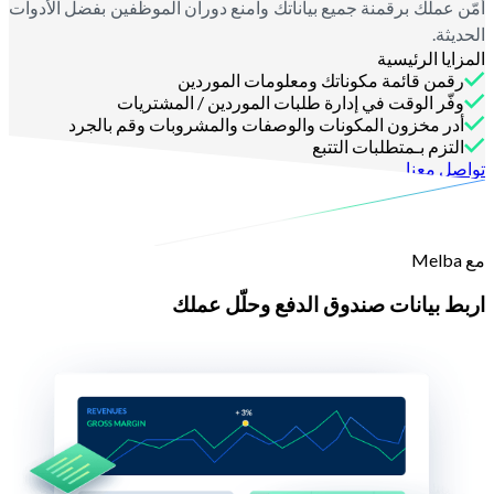
أمّن عملك برقمنة جميع بياناتك وامنع دوران الموظفين بفضل الأدوات
الحديثة.
المزايا الرئيسية
رقمن قائمة مكوناتك ومعلومات الموردين
وفّر الوقت في إدارة طلبات الموردين / المشتريات
أدر مخزون المكونات والوصفات والمشروبات وقم بالجرد
التزم بـمتطلبات التتبع
تواصل معنا
مع Melba
اربط بيانات صندوق الدفع وحلّل عملك