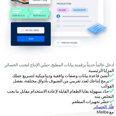
ادخل عالماً حديثاً برقمنة بيانات المطبخ. حسّن الإنتاج لتجنب الخسائر.
المزايا الرئيسية
أنشئ قاعدة بيانات وصفات واقعية وديناميكية لتسريع عملك
برمج إنتاجك لعدد تقريبي من الضيوف بأذواق مختلفة، بفضل
القوالب
حدّد بسهولة بقايا الطعام القابلة لإعادة الاستخدام مقابل ما يجب
التخلص منه
حضّر تجهيزات المطعم
قلّل الخسائر
مع Melba