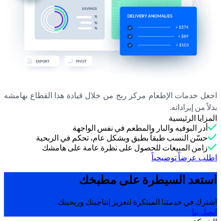
اجعل خدمات الإطعام مركز ربح من خلال قيادة هذا القطاع بهامشه
بدلاً من إيراداته.
المزايا الرئيسية
أدر البوفيه والبار والمطعم في نفس الواجهة
حسّن النسب طبقاً بطبق وبشكل عام، تحكم في الربحية
زامن المبيعات للحصول على نظرة عامة على هامشك
اطلب عرضاً توضيحياً
استعد السيطرة على
مطبخك
اشترك في خدمتنا المبتكرة لتعزيز إنتاجيتك وربحيتك
اتصل بنا