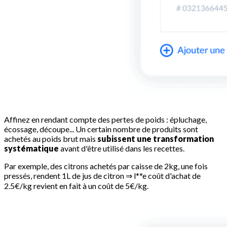
Affinez en rendant compte des pertes de poids : épluchage,
écossage, découpe... Un certain nombre de produits sont
achetés au poids brut mais
subissent une transformation
systématique
avant d'être utilisé dans les recettes.
Par exemple, des citrons achetés par caisse de 2kg, une fois
pressés, rendent 1L de jus de citron ⇒ l**e coût d'achat de
2.5€/kg revient en fait à un coût de 5€/kg.