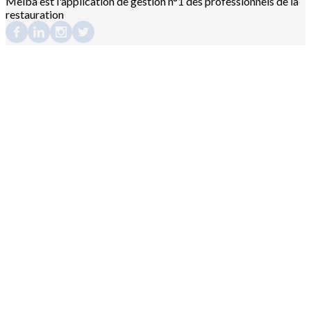
Melba est l'application de gestion n°1 des professionnels de la
restauration