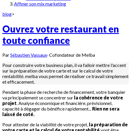
Affiner son mix marketing
blog
>
Ouvrez votre restaurant en
toute confiance
Par
Sébastien Vassaux
·
Cofondateur de Melba
Pour construire votre business plan, il va falloir mettre l'accent
sur la préparation de votre carte et sur le calcul de votre
rentabilité. melba vous permet de réaliser ce travail simplement
et efficacement.
Pendant la phase de recherche de financement, votre banquier
va principalement se concentrer sur
la cohérence de votre
projet
. Analyse économique et financière, prévisionnel,
capacité à dégager du bénéfice rapidement...
Rien ne sera
laissé de coté.
Pour attester de la viabilité de votre projet,
la préparation de
votre carte et le calcul de votre rentabilité
vont être