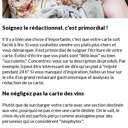
Soignez le rédactionnel, c'est primordial !
S'il y a bien une chose d'importante, c'est que votre carte soit
facile à lire. Si vous souhaitez vendre vos plats plus chers et
vous démarquer, il est primordial de soigner l'écriture de votre
carte. Évitez d'écrire que vos plats sont "délicieux" ou bien
"succulents". Concentrez-vous sur la description du produit. Par
exemple, il peut être intéressant de dire qu'un plat à "mijoté
pendant 24 h". Si vous manquez d'inspiration, faites un tour sur
le site d'un grand restaurant gastronomique et analysez la
rédaction de sa carte.
Ne négligez pas la carte des vins
Plutôt que de surcharger votre carte avec une section destinée
aux vins, pourquoi ne pas créer une carte dédiée. On le sait, le
choix du vin est parfois perçu comme anxiogène pour des
personnes qui se considèrent "néophytes".