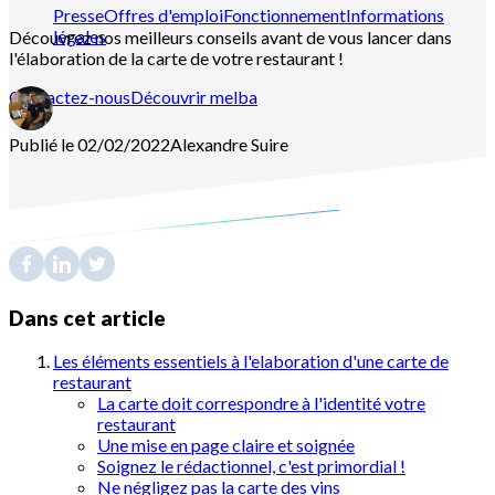
Presse
Offres d'emploi
Fonctionnement
Informations
légales
Découvrez nos meilleurs conseils avant de vous lancer dans
l'élaboration de la carte de votre restaurant !
Contactez-nous
Découvrir melba
Publié le 02/02/2022
Alexandre
Suire
Dans cet article
Les éléments essentiels à l'elaboration d'une carte de
restaurant
La carte doit correspondre à l'identité votre
restaurant
Une mise en page claire et soignée
Soignez le rédactionnel, c'est primordial !
Ne négligez pas la carte des vins