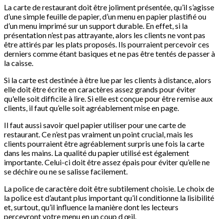
La carte de restaurant doit être joliment présentée, qu’il s’agisse
d’une simple feuille de papier, d’un menu en papier plastifié ou
d’un menu imprimé sur un support durable. En effet, si la
présentation n’est pas attrayante, alors les clients ne vont pas
être attirés par les plats proposés. Ils pourraient percevoir ces
derniers comme étant basiques et ne pas être tentés de passer à
la caisse.
Si la carte est destinée à être lue par les clients à distance, alors
elle doit être écrite en caractères assez grands pour éviter
qu'elle soit difficile à lire. Si elle est conçue pour être remise aux
clients, il faut qu’elle soit agréablement mise en page.
Il faut aussi savoir quel papier utiliser pour une carte de
restaurant. Ce n’est pas vraiment un point crucial, mais les
clients pourraient être agréablement surpris une fois la carte
dans les mains. La qualité du papier utilisé est également
importante. Celui-ci doit être assez épais pour éviter qu’elle ne
se déchire ou ne se salisse facilement.
La police de caractère doit être subtilement choisie. Le choix de
la police est d’autant plus important qu’il conditionne la lisibilité
et, surtout, qu’il influence la manière dont les lecteurs
percevront votre menu en un coup d œil.