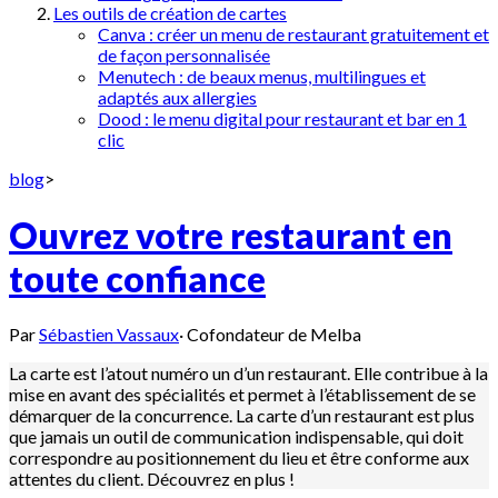
Les outils de création de cartes
Canva : créer un menu de restaurant gratuitement et
de façon personnalisée
Menutech : de beaux menus, multilingues et
adaptés aux allergies
Dood : le menu digital pour restaurant et bar en 1
clic
blog
>
Ouvrez votre restaurant en
toute confiance
Par
Sébastien Vassaux
·
Cofondateur de Melba
La carte est l’atout numéro un d’un restaurant. Elle contribue à la
mise en avant des spécialités et permet à l’établissement de se
démarquer de la concurrence. La carte d’un restaurant est plus
que jamais un outil de communication indispensable, qui doit
correspondre au positionnement du lieu et être conforme aux
attentes du client. Découvrez en plus !