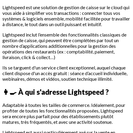
Lightspeed est une solution de gestion de caisse sur le cloud qui
vous aide à simplifier vos transactions : connecter tous vos
systèmes & logiciels ensemble, mobilité facilitée pour travailler
à distance, le tout dans un outil puissant et intuitif.
Lightspeed inclut l’ensemble des fonctionnalités classiques de
gestion de caisse, qui peuvent être complétées par tout un
nombre d’applications additionnelles pour la gestion des
opérations des restaurants (ex : comptabilité, paiement,
livraison, click & collect…)
Ils se targuent d'un service client exceptionnel, auquel chaque
client dispose d'un accès gratuit : séance d’accueil individuelle,
webinaires, démos et vidéos, soutien technique illimité.
👩‍🍳
À qui s'adresse Lightspeed ?
Adaptable à toutes les tailles de commerce. Idéalement, pour
profiter de toutes les fonctionnalités proposées, Lightspeed
sera encore plus parfait pour des établissements plutôt
matures, très fréquentés, et avec une activité soutenue.
Lightspeed est aussi particulièrement axé sur la vente en