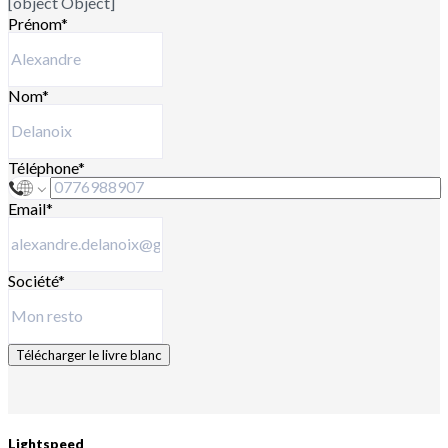
[object Object]
Prénom
*
Nom
*
Téléphone
*
Email
*
Société
*
Télécharger le livre blanc
Lightspeed