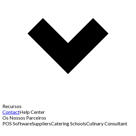
Recursos
Contact
Help Center
Os Nossos Parceiros
POS Software
Suppliers
Catering Schools
Culinary Consultant