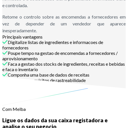
e controlada.
Retome o controlo sobre as encomendas a fornecedores em
vez de depender de um vendedor que aparece
inesperadamente.
Principais vantagens
Digitalize listas de ingredientes e informacoes de
fornecedores
Poupe tempo na gestao de encomendas a fornecedores /
aprovisionamento
Faca a gestao dos stocks de ingredientes, receitas e bebidas
e faca o inventario
Componha uma base de dados de receitas
Cumpra os requisitos de rastreabilidade
Contacte-nos
Com Melba
Ligue os dados da sua caixa registadora e
analise o seu negocio