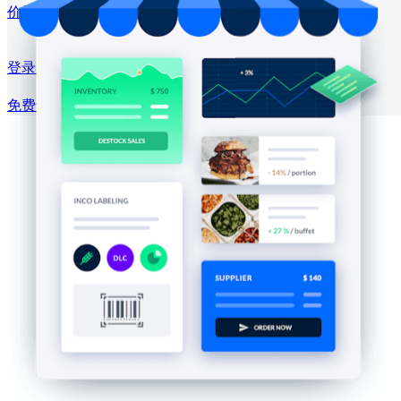
价格方案
登录 →
免费试用
注册