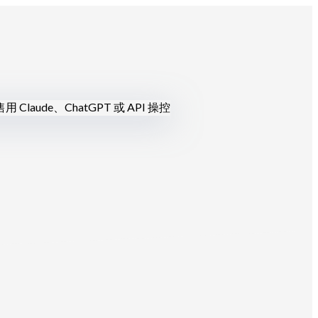
售
用 Claude、ChatGPT 或 API 操控