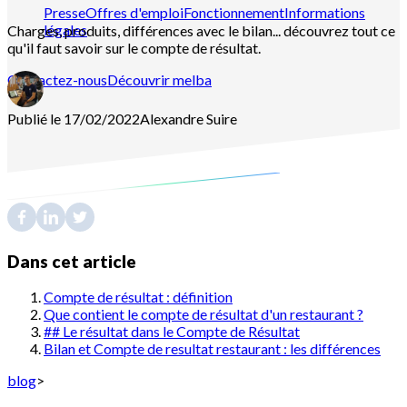
Presse
Offres d'emploi
Fonctionnement
Informations
légales
Charges, produits, différences avec le bilan... découvrez tout ce
qu'il faut savoir sur le compte de résultat.
Contactez-nous
Découvrir melba
Publié le 17/02/2022
Alexandre
Suire
Dans cet article
Compte de résultat : définition
Que contient le compte de résultat d'un restaurant ?
## Le résultat dans le Compte de Résultat
Bilan et Compte de resultat restaurant : les différences
blog
>