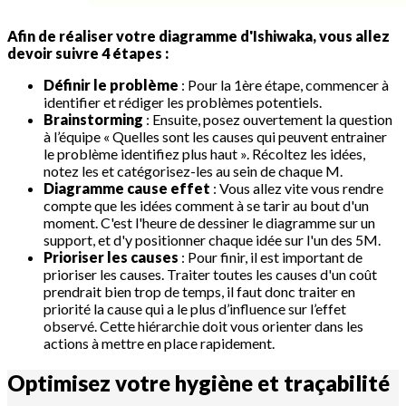
Afin de réaliser votre diagramme d'Ishiwaka, vous allez
devoir suivre 4 étapes :
Définir le problème
: Pour la 1ère étape, commencer à
identifier et rédiger les problèmes potentiels.
Brainstorming
: Ensuite, posez ouvertement la question
à l’équipe « Quelles sont les causes qui peuvent entrainer
le problème identifiez plus haut ». Récoltez les idées,
notez les et catégorisez-les au sein de chaque M.
Diagramme cause effet
: Vous allez vite vous rendre
compte que les idées comment à se tarir au bout d'un
moment. C'est l'heure de dessiner le diagramme sur un
support, et d'y positionner chaque idée sur l'un des 5M.
Prioriser les causes
: Pour finir, il est important de
prioriser les causes. Traiter toutes les causes d'un coût
prendrait bien trop de temps, il faut donc traiter en
priorité la cause qui a le plus d’influence sur l’effet
observé. Cette hiérarchie doit vous orienter dans les
actions à mettre en place rapidement.
Optimisez votre hygiène et
traçabilité