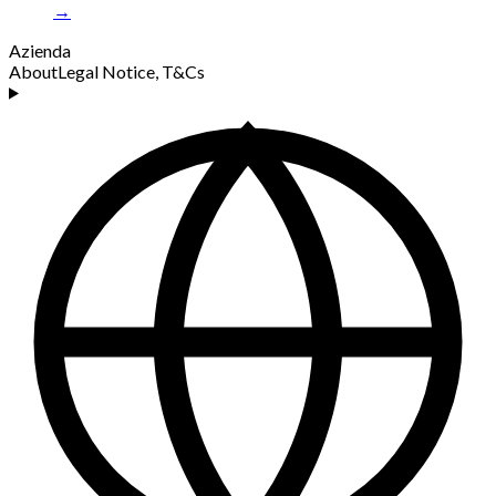
→
Azienda
About
Legal Notice, T&Cs