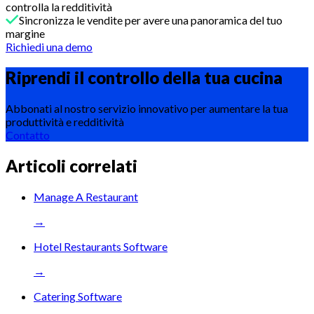
controlla la redditività
Sincronizza le vendite per avere una panoramica del tuo
margine
Richiedi una demo
Riprendi il controllo della tua
cucina
Abbonati al nostro servizio innovativo per aumentare la tua
produttività e redditività
Contatto
Articoli correlati
Manage A Restaurant
→
Hotel Restaurants Software
→
Catering Software