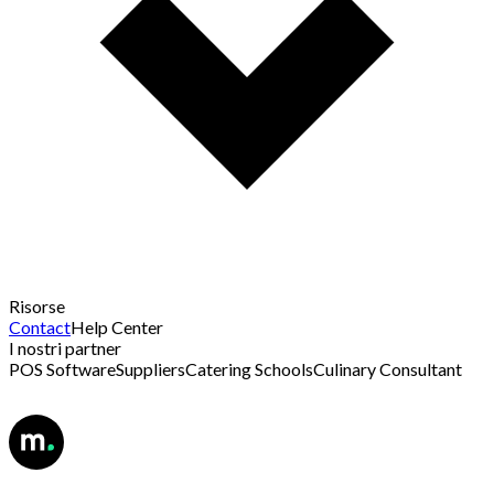
Risorse
Contact
Help Center
I nostri partner
POS Software
Suppliers
Catering Schools
Culinary Consultant