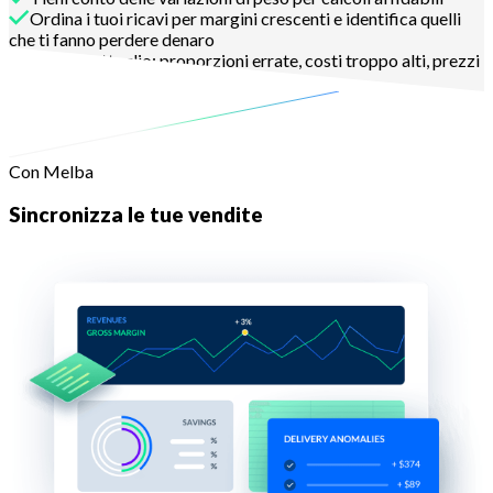
Ordina i tuoi ricavi per margini crescenti e identifica quelli
che ti fanno perdere denaro
Vai nel dettaglio: proporzioni errate, costi troppo alti, prezzi
troppo bassi, quantità troppo grandi
Con Melba
Sincronizza le tue vendite