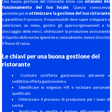
Una buona gestione del ristorante inizia con
un'analisi del
funzionamento del tuo locale
. Questa conoscenza
permette poi di
ottimizzare la gestione del tuo ristorante
e garantirne il successo. Il responsabile deve saper sviluppare e
valorizzare un menu, gestire gli approvvigionamenti e lo
stoccaggio delle merci, ottimizzare la produzione assicurando
il rispetto delle norme igieniche e, naturalmente, tenere d'occhio
il flusso di cassa.
Le chiavi per una buona gestione del
ristorante
Costruire un'offerta gastronomica attraente e
redditizia offerta gastronomica
Identificare le esigenze HR e reclutare personale
qualificato
Ottimizzare il processo di produzione per i team di
cucina
Analizzare le vendite e guidare efficacemente la