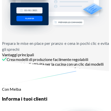
Prepara le mise en place per pranzo e cena in pochi clic e evita
gli sprechi
Vantaggi principali
Crea modelli di produzione facilmente regolabili
Genera liste di attività per la cucina con un clic dai modelli
Garantisci la tracciabilità dall'inizio alla fine
Con Melba
Informa i tuoi clienti