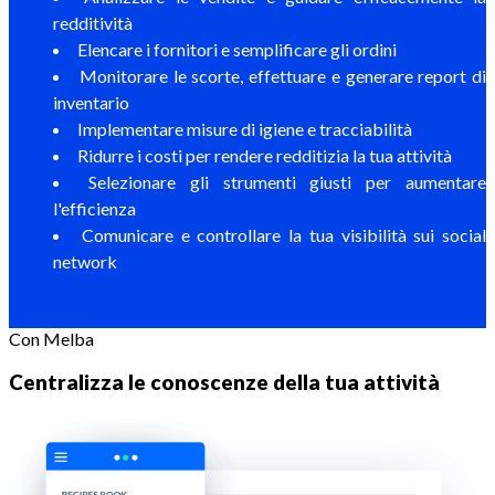
redditività
Elencare i fornitori e semplificare gli ordini
Monitorare le scorte, effettuare e generare report di
inventario
Implementare misure di igiene e tracciabilità
Ridurre i costi per rendere redditizia la tua attività
Selezionare gli strumenti giusti per aumentare
l'efficienza
Comunicare e controllare la tua visibilità sui social
network
Con Melba
Centralizza le conoscenze della tua attività