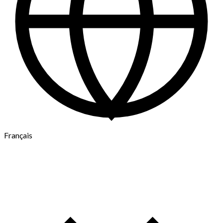
Français