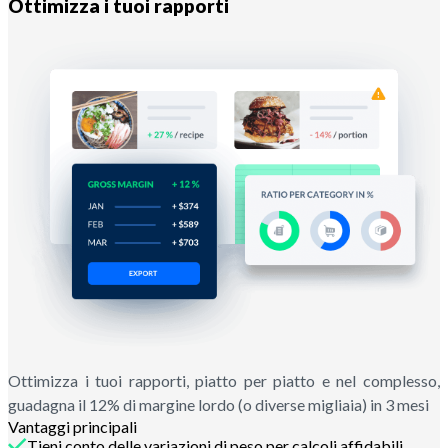
Ottimizza i tuoi rapporti
Ottimizza i tuoi rapporti, piatto per piatto e nel complesso,
guadagna il 12% di margine lordo (o diverse migliaia) in 3 mesi
Vantaggi principali
Tieni conto delle variazioni di peso per calcoli affidabili