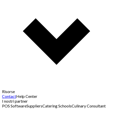
Risorse
Contact
Help Center
I nostri partner
POS Software
Suppliers
Catering Schools
Culinary Consultant