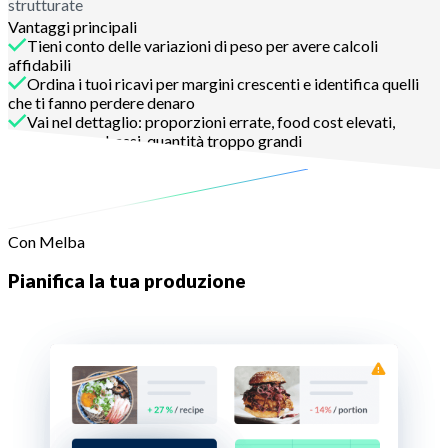
strutturate
Vantaggi principali
Tieni conto delle variazioni di peso per avere calcoli
affidabili
Ordina i tuoi ricavi per margini crescenti e identifica quelli
che ti fanno perdere denaro
Vai nel dettaglio: proporzioni errate, food cost elevati,
prezzi troppo bassi, quantità troppo grandi
Contattaci
Con Melba
Pianifica la tua produzione