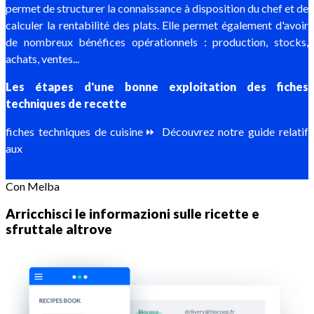
permet de structurer la connaissance à disposition du chef et de
calculer la rentabilité des plats. Elle permet également d'avoir
de nombreux bénéfices opérationnels : production, stocks,
achats, ventes...
Les étapes d'une bonne exploitation des fiches
techniques de recette
fiches techniques de cuisine⏩ Découvrez notre guide relatif
aux
Con Melba
Arricchisci le informazioni sulle ricette e
sfruttale altrove