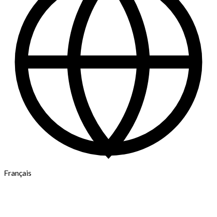
Français