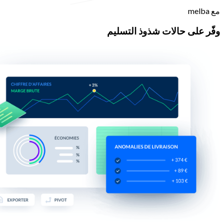
مع melba
وفّر على حالات شذوذ التسليم