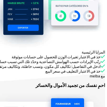
المزايا الرئيسية
خذ في الاعتبار تغيرات الوزن للحصول على حسابات موثوقة
رتّب الإيرادات حسب الهوامش التصاعدية وحدّد تلك التي تسبب خسائ
ادخل في التفاصيل: تكاليف كل مكون، ونسب خاطئة، وتكاليف مرتفعة 
خذ في الاعتبار التغليف في سعر البيع
مع melba
احمِ نفسك من تجميد الأموال والخسائر