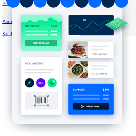
Preise
Anmeldung →
Kostenlos testen
Registrieren