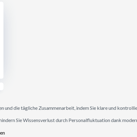
en und die tägliche Zusammenarbeit, indem Sie klare und kontrollie
erhindern Sie Wissensverlust durch Personalfluktuation dank moder
nen