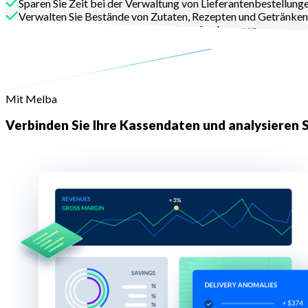
Sparen Sie Zeit bei der Verwaltung von Lieferantenbestellung
Verwalten Sie Bestände von Zutaten, Rezepten und Getränken u
Erfüllen Sie die Rückverfolgbarkeitsanforderungen
Kontaktieren Sie uns
Mit Melba
Verbinden Sie Ihre Kassendaten und analysieren S