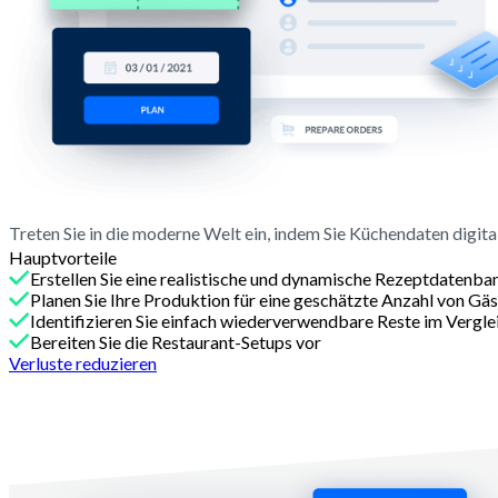
Treten Sie in die moderne Welt ein, indem Sie Küchendaten digita
Hauptvorteile
Erstellen Sie eine realistische und dynamische Rezeptdatenba
Planen Sie Ihre Produktion für eine geschätzte Anzahl von Gä
Identifizieren Sie einfach wiederverwendbare Reste im Vergl
Bereiten Sie die Restaurant-Setups vor
Verluste reduzieren
Mit Melba
Optimieren Sie die Betriebsabläufe