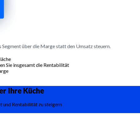
s Segment über die Marge statt den Umsatz steuern.
läche
en Sie insgesamt die Rentabilität
arge
er Ihre
Küche
t und Rentabilität zu steigern