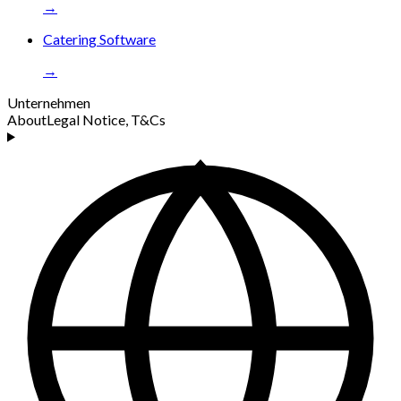
→
Catering Software
→
Unternehmen
About
Legal Notice, T&Cs