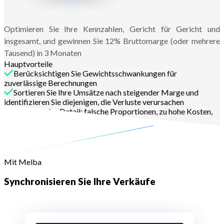
Optimieren Sie Ihre Kennzahlen, Gericht für Gericht und
insgesamt, und gewinnen Sie 12% Bruttomarge (oder mehrere
Tausend) in 3 Monaten
Hauptvorteile
Berücksichtigen Sie Gewichtsschwankungen für
zuverlässige Berechnungen
Sortieren Sie Ihre Umsätze nach steigender Marge und
identifizieren Sie diejenigen, die Verluste verursachen
Gehen Sie ins Detail: falsche Proportionen, zu hohe Kosten,
zu niedrige Preise, zu große Mengen
Mit Melba
Synchronisieren Sie Ihre Verkäufe