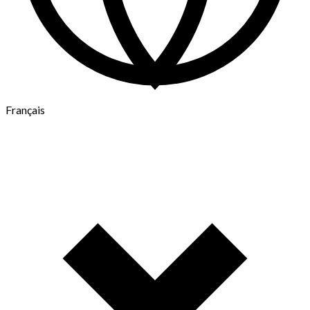
Français