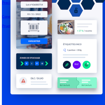
Precios
Conexión →
Prueba gratis
Registrarse