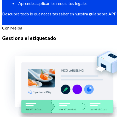
Aprende a aplicar los requisitos legales
Descubre todo lo que necesitas saber en nuestra guia sobre APPC
Con Melba
Gestiona el etiquetado