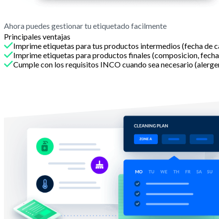
Ahora puedes gestionar tu etiquetado facilmente
Principales ventajas
Imprime etiquetas para tus productos intermedios (fecha de c
Imprime etiquetas para productos finales (composicion, fecha
Cumple con los requisitos INCO cuando sea necesario (alergeno
Con Melba
Cumple con los requisitos de seguridad alimentar