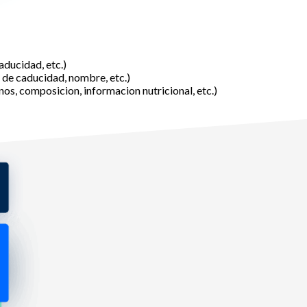
aducidad, etc.)
 de caducidad, nombre, etc.)
s, composicion, informacion nutricional, etc.)
ia