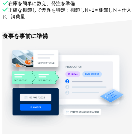
在庫を簡単に数え、発注を準備
正確な棚卸しで差異を特定：棚卸しN+1 = 棚卸しN + 仕入
れ - 消費量
Melbaで
食事を事前に準備