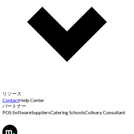
リソース
Contact
Help Center
パートナー
POS Software
Suppliers
Catering Schools
Culinary Consultant