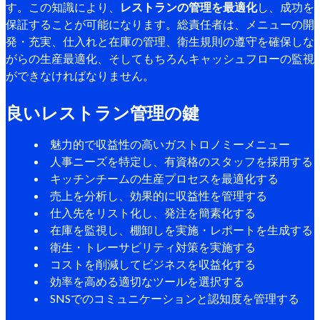
す。この知識により、
レストランの管理を最適化
し、成功を
保証することが可能になります。総責任者は、メニューの開
発・充実、仕入れと在庫の管理、衛生規則の遵守を確保しな
がらの生産最適化、そしてもちろんキャッシュフローの監視
ができなければなりません。
良いレストラン管理の鍵
魅力的で収益性の高いガストロノミーメニュー
人事ニーズを特定し、有資格のスタッフを採用する
キッチンチームの生産プロセスを最適化する
売上を分析し、効果的に収益性を管理する
仕入先をリスト化し、発注を簡素化する
在庫を監視し、棚卸しを実施・レポートを生成する
衛生・トレーサビリティ対策を実施する
コストを削減してビジネスを収益化する
効率を高める適切なツールを選択する
SNSでのコミュニケーションと認知度を管理する