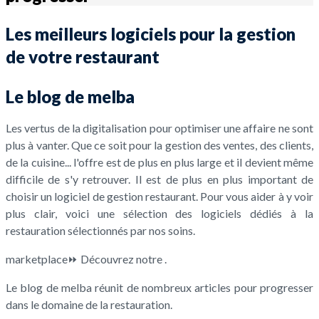
Les meilleurs logiciels pour la gestion
de votre restaurant
Le blog de melba
Les vertus de la digitalisation pour optimiser une affaire ne sont
plus à vanter. Que ce soit pour la gestion des ventes, des clients,
de la cuisine... l'offre est de plus en plus large et il devient même
difficile de s'y retrouver. Il est de plus en plus important de
choisir un logiciel de gestion restaurant. Pour vous aider à y voir
plus clair, voici une sélection des logiciels dédiés à la
restauration sélectionnés par nos soins.
marketplace⏩ Découvrez notre .
Le blog de melba réunit de nombreux articles pour progresser
dans le domaine de la restauration.