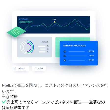
Melbaで売上を同期し、コストとのクロスリファレンスを行
います。
主な特長
売上高ではなくマージンでビジネスを管理――重要なの
は最終結果です