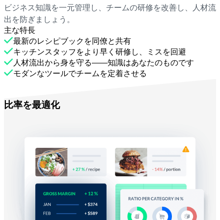
ビジネス知識を一元管理し、チームの研修を改善し、人材流
出を防ぎましょう。
主な特長
最新のレシピブックを同僚と共有
キッチンスタッフをより早く研修し、ミスを回避
人材流出から身を守る――知識はあなたのものです
モダンなツールでチームを定着させる
Melbaで
比率を最適化