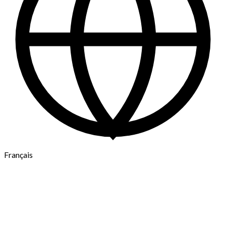
Français