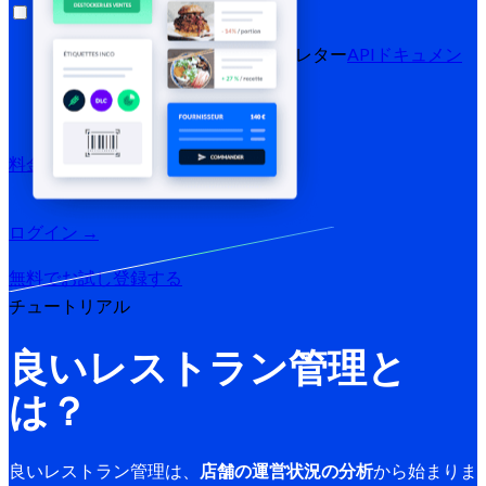
リソース
ブログ
ヘルプセンター
ニュースレター
APIドキュメン
ト
MCPドキュメント
料金プラン
ログイン →
無料でお試し
登録する
チュートリアル
良いレストラン管理と
は？
良いレストラン管理は、
店舗の運営状況の分析
から始まりま