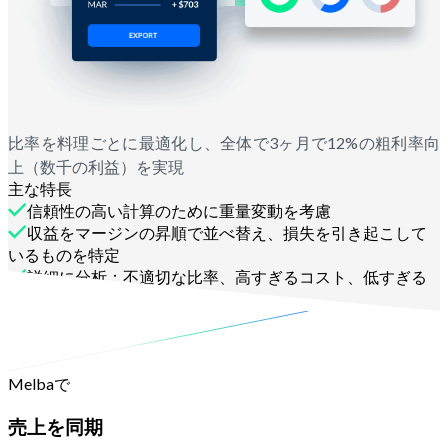
比率を料理ごとに最適化し、全体で3ヶ月で12%の粗利率向
上（数千の利益）を実現
主な特長
信頼性の高い計算のために重量変動を考慮
収益をマージンの昇順で並べ替え、損失を引き起こして
いるものを特定
詳細に分析：不適切な比率、高すぎるコスト、低すぎる
価格、多すぎる数量
Melbaで
売上を同期