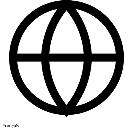
Français