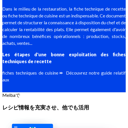
Dans le milieu de la restauration, la fiche technique de recette
ou fiche technique de cuisine est un indispensable. Ce document
permet de structurer la connaissance à disposition du chef et de
calculer la rentabilité des plats. Elle permet également d'avoir
de nombreux bénéfices opérationnels : production, stocks,
achats, ventes...
Les étapes d'une bonne exploitation des fiches
techniques de recette
fiches techniques de cuisine⏩ Découvrez notre guide relatif
aux
Melbaで
レシピ情報を充実させ、他でも活用