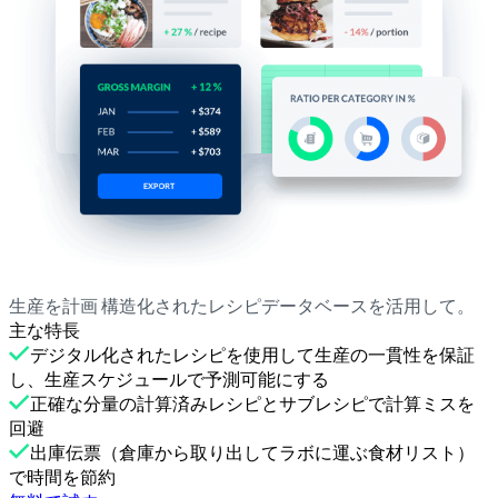
生産を計画 構造化されたレシピデータベースを活用して。
主な特長
デジタル化されたレシピを使用して生産の一貫性を保証
し、生産スケジュールで予測可能にする
正確な分量の計算済みレシピとサブレシピで計算ミスを
回避
出庫伝票（倉庫から取り出してラボに運ぶ食材リスト）
で時間を節約