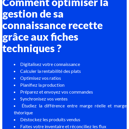
Comment optimiser la
gestion de sa
connaissance recette
grâce aux fiches
techniques ?
Digitalisez votre connaissance
Calculer la rentabilité des plats
Optimisez vos ratios
Planifiez la production
Préparez et envoyez vos commandes
Synchronisez vos ventes
Étudiez la différence entre marge réelle et marge
théorique
Déstockez les produits vendus
Faites votre inventaire et réconciliez les flux