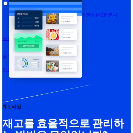
자료
블로그
고객 지원 센터
뉴스레터
API 문서
MCP 문서
요금제
로그인 →
무료로 체험하기
가입하기
튜토리얼
재고를 효율적으로 관리하