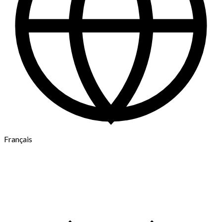
Français