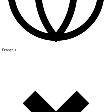
Français