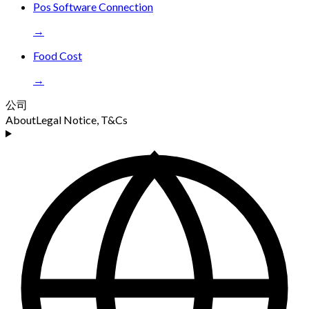
Pos Software Connection
→
Food Cost
→
公司
About
Legal Notice, T&Cs