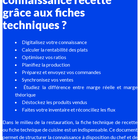
grâce aux fiches
techniques ?
Digitalisez votre connaissance
Calculer la rentabilité des plats
Optimisez vos ratios
Planifiez la production
Préparez et envoyez vos commandes
Synchronisez vos ventes
Étudiez la différence entre marge réelle et marge
théorique
Déstockez les produits vendus
Faites votre inventaire et réconciliez les flux
Dans le milieu de la restauration, la fiche technique de recette
ou fiche technique de cuisine est un indispensable. Ce document
permet de structurer la connaissance à disposition du chef et de