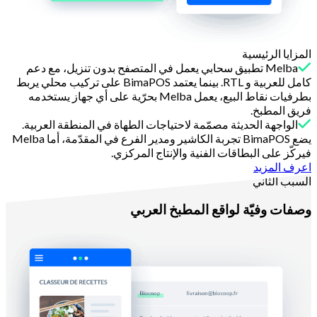
المزايا الرئيسية
Melba تطبيق سحابي يعمل في المتصفح بدون تنزيل، مع دعم
كامل للعربية و RTL. بينما يعتمد BimaPOS على تركيب محلي يربط
بطرفيات نقاط البيع، يعمل Melba بحرّية على أي جهاز يستخدمه
فريق المطبخ.
الواجهة الحديثة مصمّمة لاحتياجات الطهاة في المنطقة العربية.
يضع BimaPOS تجربة الكاشير ومدير الفرع في المقدّمة، أما Melba
فيركّز على البطاقات الفنية والإنتاج المركزي.
اعرف المزيد
السبب الثاني
وصفات وفيّة لواقع المطبخ العربي