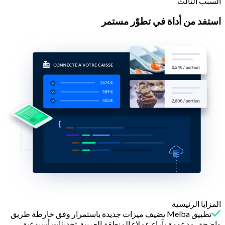
السبب الثالث
استفد من أداة في تطوّر مستمر
المزايا الرئيسية
تطبيق Melba يضيف ميزات جديدة باستمرار وفق خارطة طريق
واضحة، مدعومة بآراء عملاء المنطقة العربية. تحديثات أسبوعية