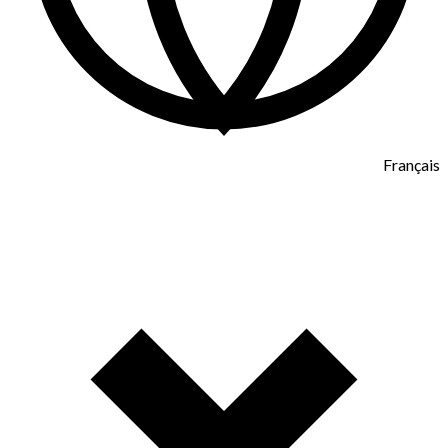
Français