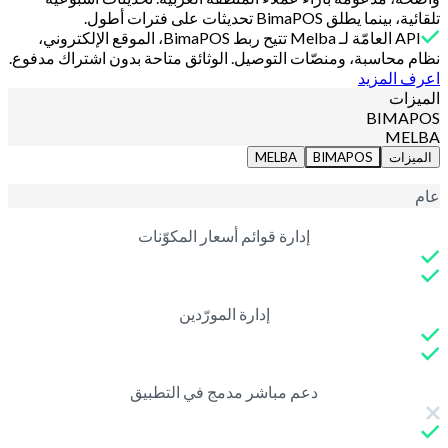
تلقائية، بينما يطلق BimaPOS تحديثات على فترات أطول.
API العامّة لـ Melba تتيح ربط BimaPOS، الموقع الإلكتروني،
نظام محاسبة، ومنصّات التوصيل. الوثائق متاحة بدون اشتراك مدفوع.
اعرف المزيد
الميزات
BIMAPOS
MELBA
الميزات
BIMAPOS
MELBA
عام
إدارة قوائم أسعار المكوّنات
إدارة المورّدين
دعم مباشر مدمج في التطبيق