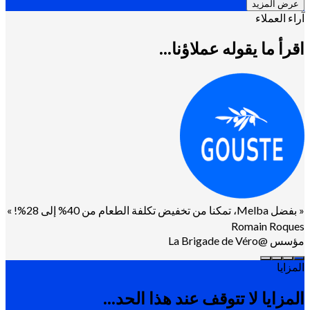
عرض المزيد
آراء العملاء
اقرأ ما يقوله عملاؤنا...
«
بفضل Melba، تمكنا من تخفيض تكلفة الطعام من 40% إلى 28%!
»
Romain Roques
مؤسس @La Brigade de Véro
المزايا
المزايا لا تتوقف عند هذا الحد...