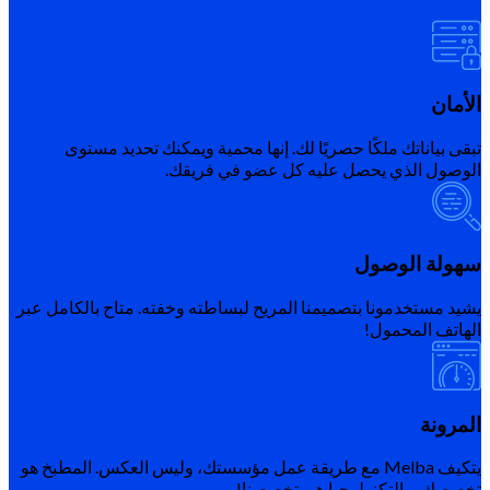
الأمان
تبقى بياناتك ملكًا حصريًا لك. إنها محمية ويمكنك تحديد مستوى
الوصول الذي يحصل عليه كل عضو في فريقك.
سهولة الوصول
يشيد مستخدمونا بتصميمنا المريح لبساطته وخفته. متاح بالكامل عبر
الهاتف المحمول!
المرونة
يتكيف Melba مع طريقة عمل مؤسستك، وليس العكس. المطبخ هو
تخصصك، والتكنولوجيا هي تخصصنا!