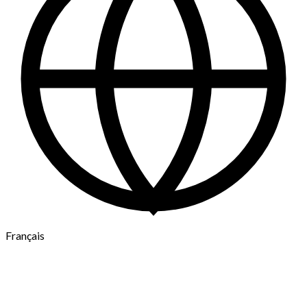
Français