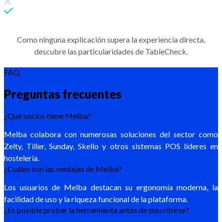
Como ninguna explicación supera la experiencia directa,
descubre las particularidades de TableCheck.
FAQ
Preguntas frecuentes
¿Qué socios tiene Melba?
Melba colabora con numerosas soluciones del sector como
Zelty, Tiller, Sunday, Skello y otros sistemas POS líderes en
hostelería.
¿Cuáles son las ventajas de Melba?
Los usuarios de Melba destacan su ergonomía moderna, la
facilidad de uso y la riqueza funcional de la plataforma.
¿Es posible probar la herramienta antes de suscribirse?