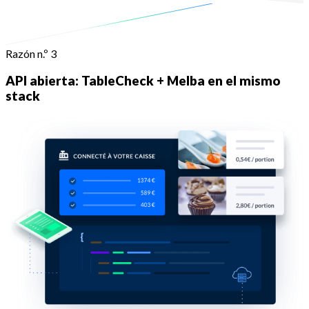
Razón n.º 3
API abierta: TableCheck + Melba en el mismo
stack