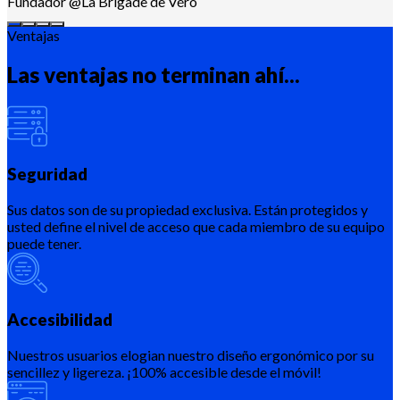
Fundador @La Brigade de Véro
Ventajas
Las ventajas no terminan ahí...
Seguridad
Sus datos son de su propiedad exclusiva. Están protegidos y
usted define el nivel de acceso que cada miembro de su equipo
puede tener.
Accesibilidad
Nuestros usuarios elogian nuestro diseño ergonómico por su
sencillez y ligereza. ¡100% accesible desde el móvil!