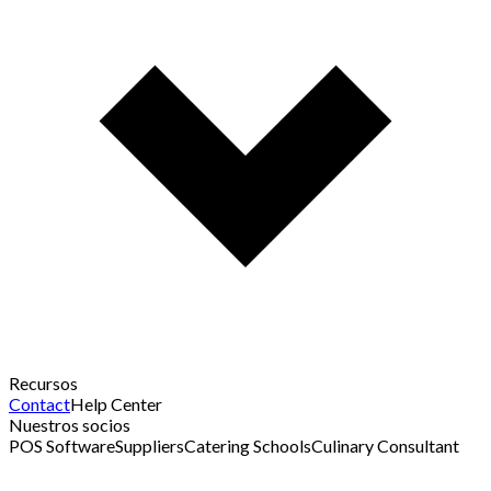
Recursos
Contact
Help Center
Nuestros socios
POS Software
Suppliers
Catering Schools
Culinary Consultant