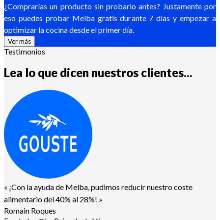
¿Comprarías un producto sin probarlo antes? Justamente por
eso puedes probar Melba gratis durante 7 días y empezar a
optimizar la cocina desde el primer día.
Ver más
Testimonios
Lea lo que dicen nuestros clientes...
«
¡Con la ayuda de Melba, pudimos reducir nuestro coste
alimentario del 40% al 28%!
»
Romain Roques