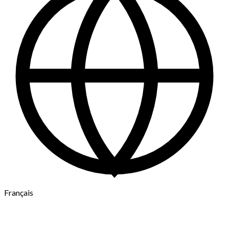
Français