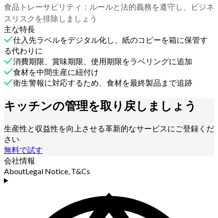
食品トレーサビリティ：ルールと法的義務を遵守し、ビジネ
スリスクを排除しましょう
主な特長
仕入先ラベルをデジタル化し、紙のコピーを箱に保管す
る代わりに
消費期限、賞味期限、使用期限をラベリングに追加
食材を中間生産に紐付け
衛生警報に対応するため、食材を最終製品まで追跡
キッチンの管理を取り戻しましょう
生産性と収益性を向上させる革新的なサービスにご登録くだ
さい
無料で試す
会社情報
About
Legal Notice, T&Cs