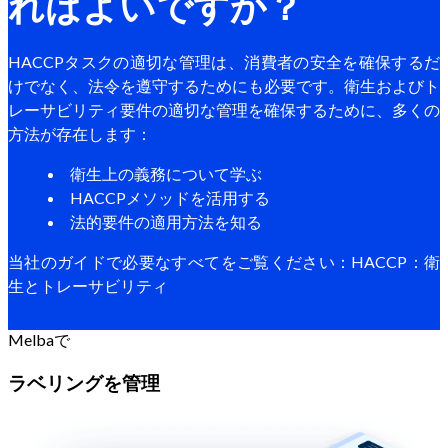
ればよいですか？
HACCPタスクの適切な管理は、消費者の安全を確保するだ
けでなく、法令を遵守するためにも必要です。衛生およびト
レーサビリティ要件の適切な管理を確保するために、多くの
方法が存在します：
衛生上の義務について学ぶ
HACCPメソッドを活用する
法的要件の適用方法を知る
当社のガイドで必要なすべてをご覧ください：HACCP：衛
生とトレーサビリティ
Melbaで
ラベリングを管理