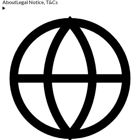
About
Legal Notice, T&Cs