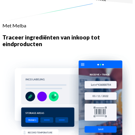
te verdelen en het uitgevoerde werk te controleren
Met Melba
Traceer ingrediënten van inkoop tot
eindproducten