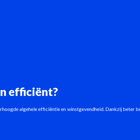
n efficiënt?
 verhoogde algehele efficiëntie en winstgevendheid. Dankzij beter 