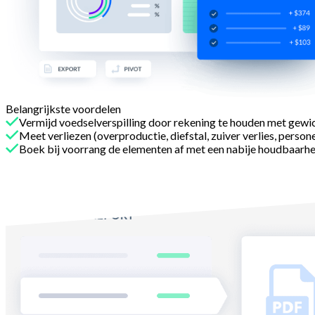
Belangrijkste voordelen
Vermijd voedselverspilling door rekening te houden met gewic
Meet verliezen (overproductie, diefstal, zuiver verlies, persone
Boek bij voorrang de elementen af met een nabije houdbaar
Met Melba
Vereenvoudig uw inventarissen