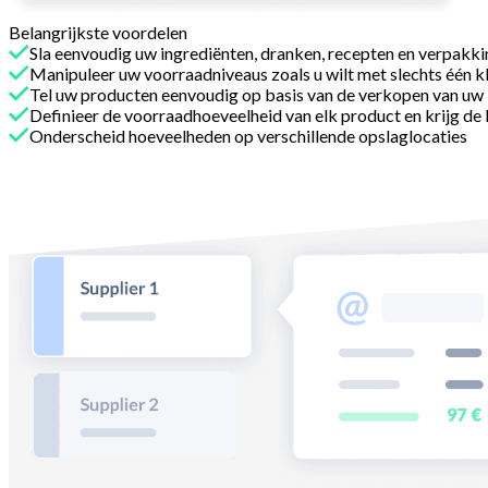
Belangrijkste voordelen
Sla eenvoudig uw ingrediënten, dranken, recepten en verpakk
Manipuleer uw voorraadniveaus zoals u wilt met slechts één k
Tel uw producten eenvoudig op basis van de verkopen van uw
Definieer de voorraadhoeveelheid van elk product en krijg d
Onderscheid hoeveelheden op verschillende opslaglocaties
Met Melba
Bestel producten op basis van uw voorraad en v