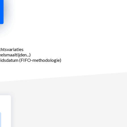
htsvariaties
elsmaaltijden...)
heidsdatum (FIFO-methodologie)