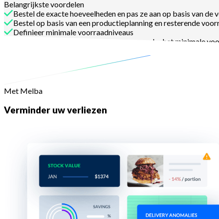
Belangrijkste voordelen
Bestel de exacte hoeveelheden en pas ze aan op basis van de 
Bestel op basis van een productieplanning en resterende voor
Definieer minimale voorraadniveaus
Ontvang een waarschuwing wanneer u onder het minimale voo
Herbestel producten onder het minimale voorraadniveau
Met Melba
Verminder uw verliezen