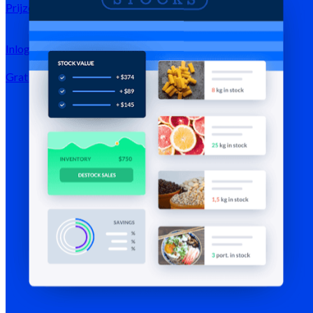
Prijzen
Inloggen →
Gratis testen
Registreren