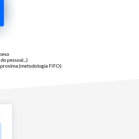
 peso
o pessoal...)
o proxima (metodologia FIFO)