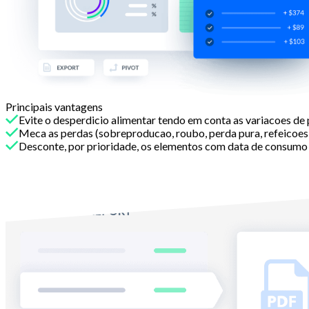
Principais vantagens
Evite o desperdicio alimentar tendo em conta as variacoes de
Meca as perdas (sobreproducao, roubo, perda pura, refeicoes d
Desconte, por prioridade, os elementos com data de consum
Com Melba
Simplifique os seus inventarios