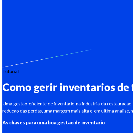
Tutorial
Como gerir inventarios de 
Uma gestao eficiente de inventario na industria da restauracao
reducao das perdas, uma margem mais alta e, em ultima analise, m
As chaves para uma boa gestao de inventario