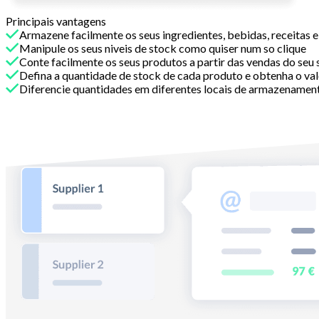
Principais vantagens
Armazene facilmente os seus ingredientes, bebidas, receitas
Manipule os seus niveis de stock como quiser num so clique
Conte facilmente os seus produtos a partir das vendas do seu 
Defina a quantidade de stock de cada produto e obtenha o va
Diferencie quantidades em diferentes locais de armazenamen
Com Melba
Encomende os seus produtos de acordo com o seu s