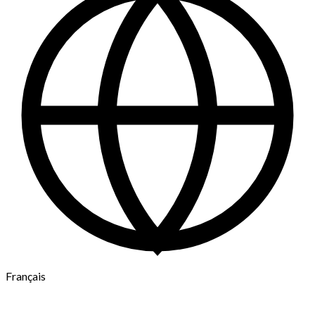
Français