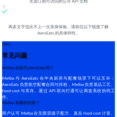
无需订阅可访问的公开 API 文档
再多文字也比不上一次亲身体验。请前往以下链接了解
AeroEats 的具体特性。
FAQ
常见问题
Melba 会取代 AeroEats 吗？
Melba 与 AeroEats 在中央厨房与配餐场景下可以互补：
AeroEats 负责航空配餐合同与排程，Melba 负责菜品工艺、
food cost 与库存。通过 API 双向打通可让两套系统协同工
作。
Melba 有哪些优势？
用户认可 Melba 在无限层级子配方、真实 food cost 计算、