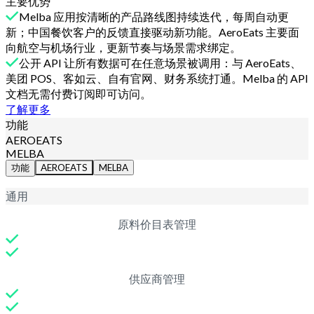
主要优势
Melba 应用按清晰的产品路线图持续迭代，每周自动更
新；中国餐饮客户的反馈直接驱动新功能。AeroEats 主要面
向航空与机场行业，更新节奏与场景需求绑定。
公开 API 让所有数据可在任意场景被调用：与 AeroEats、
美团 POS、客如云、自有官网、财务系统打通。Melba 的 API
文档无需付费订阅即可访问。
了解更多
功能
AEROEATS
MELBA
功能
AEROEATS
MELBA
通用
原料价目表管理
供应商管理