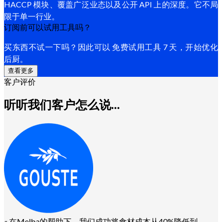
HACCP 模块、覆盖广泛业态以及公开 API 上的深度。它不局
限于单一行业。
订阅前可以试用工具吗？
买东西不试一下吗？因此可以 免费试用工具 7 天，开始优化
后厨。
查看更多
客户评价
听听我们客户怎么说...
«
在Melba的帮助下，我们成功将食材成本从40%降低到