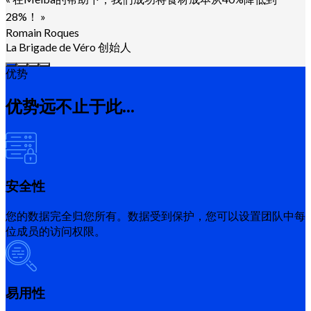
28%！
»
Romain Roques
La Brigade de Véro 创始人
优势
优势远不止于此...
安全性
您的数据完全归您所有。数据受到保护，您可以设置团队中每
位成员的访问权限。
易用性