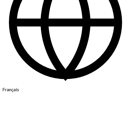
Français