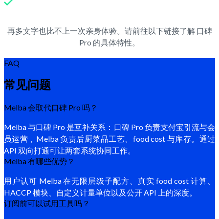
再多文字也比不上一次亲身体验。请前往以下链接了解 口碑
Pro 的具体特性。
FAQ
常见问题
Melba 会取代口碑 Pro 吗？
Melba 与口碑 Pro 是互补关系：口碑 Pro 负责支付宝引流与会
员运营，Melba 负责后厨菜品工艺、food cost 与库存。通过
API 双向打通可让两套系统协同工作。
Melba 有哪些优势？
用户认可 Melba 在无限层级子配方、真实 food cost 计算、
HACCP 模块、自定义计量单位以及公开 API 上的深度。
订阅前可以试用工具吗？