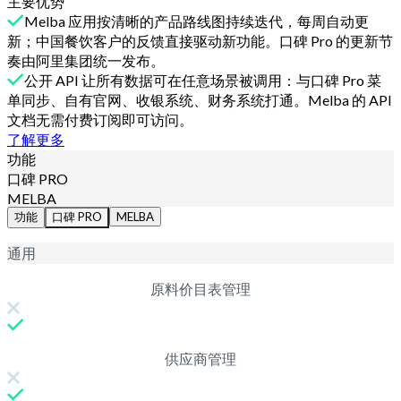
主要优势
Melba 应用按清晰的产品路线图持续迭代，每周自动更
新；中国餐饮客户的反馈直接驱动新功能。口碑 Pro 的更新节
奏由阿里集团统一发布。
公开 API 让所有数据可在任意场景被调用：与口碑 Pro 菜
单同步、自有官网、收银系统、财务系统打通。Melba 的 API
文档无需付费订阅即可访问。
了解更多
功能
口碑 PRO
MELBA
功能
口碑 PRO
MELBA
通用
原料价目表管理
供应商管理