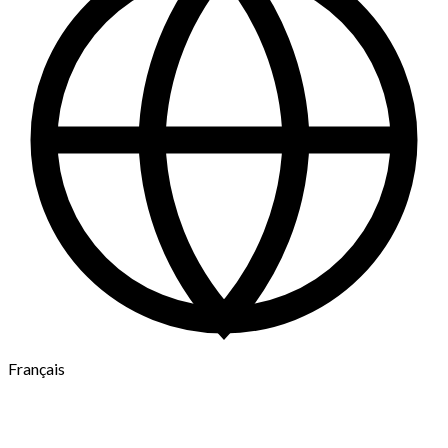
Français