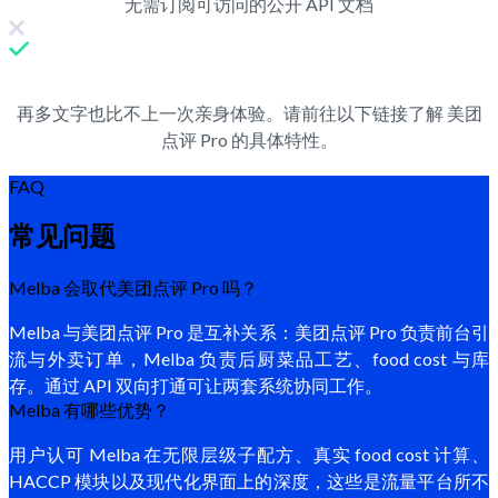
无需订阅可访问的公开 API 文档
再多文字也比不上一次亲身体验。请前往以下链接了解 美团
点评 Pro 的具体特性。
FAQ
常见问题
Melba 会取代美团点评 Pro 吗？
Melba 与美团点评 Pro 是互补关系：美团点评 Pro 负责前台引
流与外卖订单，Melba 负责后厨菜品工艺、food cost 与库
存。通过 API 双向打通可让两套系统协同工作。
Melba 有哪些优势？
用户认可 Melba 在无限层级子配方、真实 food cost 计算、
HACCP 模块以及现代化界面上的深度，这些是流量平台所不