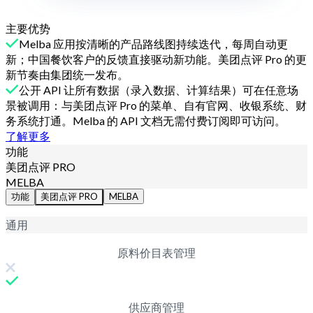
主要优势
Melba 应用按清晰的产品路线图持续迭代，每周自动更
新；中国餐饮客户的反馈直接驱动新功能。美团点评 Pro 的更
新节奏由集团统一发布。
公开 API 让所有数据（录入数据、计算结果）可在任意场
景被调用：与美团点评 Pro 的菜单、自有官网、收银系统、财
务系统打通。Melba 的 API 文档无需付费订阅即可访问。
了解更多
功能
美团点评 PRO
MELBA
功能
美团点评 PRO
MELBA
通用
原料价目表管理
供应商管理