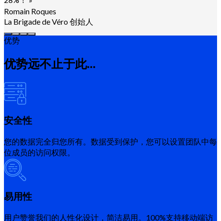
Romain Roques
La Brigade de Véro 创始人
优势
优势远不止于此...
安全性
您的数据完全归您所有。数据受到保护，您可以设置团队中每
位成员的访问权限。
易用性
用户赞誉我们的人性化设计，简洁易用。100%支持移动端访