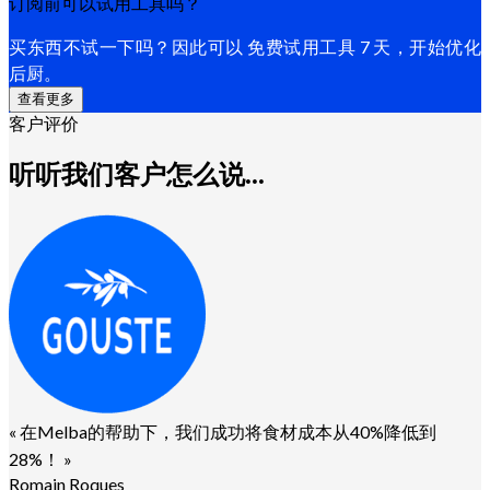
订阅前可以试用工具吗？
买东西不试一下吗？因此可以 免费试用工具 7 天，开始优化
后厨。
查看更多
客户评价
听听我们客户怎么说...
«
在Melba的帮助下，我们成功将食材成本从40%降低到
28%！
»
Romain Roques