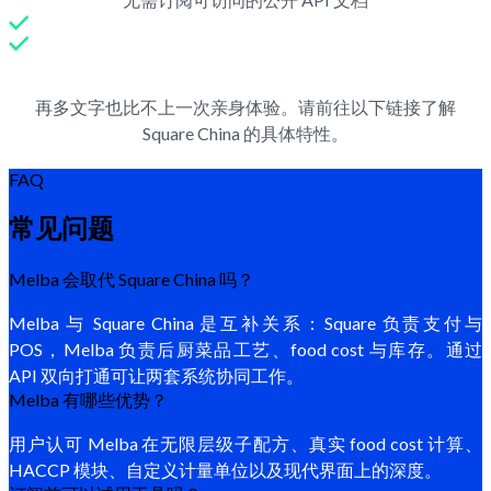
再多文字也比不上一次亲身体验。请前往以下链接了解
Square China 的具体特性。
FAQ
常见问题
Melba 会取代 Square China 吗？
Melba 与 Square China 是互补关系：Square 负责支付与
POS，Melba 负责后厨菜品工艺、food cost 与库存。通过
API 双向打通可让两套系统协同工作。
Melba 有哪些优势？
用户认可 Melba 在无限层级子配方、真实 food cost 计算、
HACCP 模块、自定义计量单位以及现代界面上的深度。