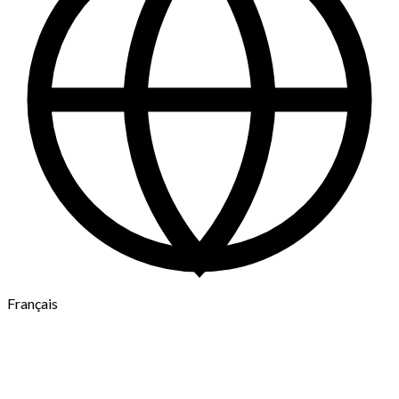
Français