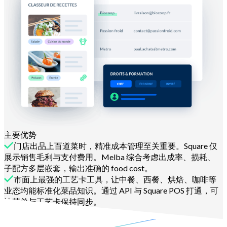
主要优势
门店出品上百道菜时，精准成本管理至关重要。Square 仅
展示销售毛利与支付费用。Melba 综合考虑出成率、损耗、
子配方多层嵌套，输出准确的 food cost。
市面上最强的工艺卡工具，让中餐、西餐、烘焙、咖啡等
业态均能标准化菜品知识。通过 API 与 Square POS 打通，可
让菜单与工艺卡保持同步。
了解更多