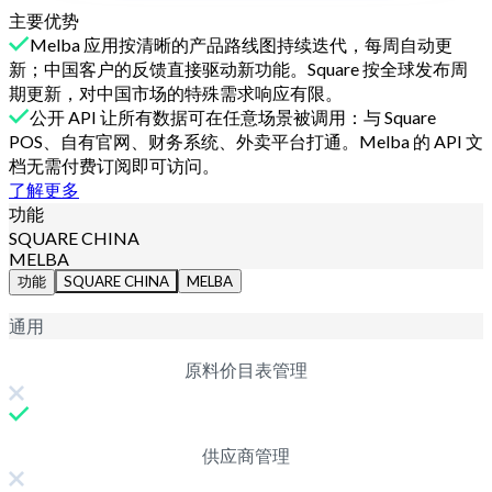
主要优势
Melba 应用按清晰的产品路线图持续迭代，每周自动更
新；中国客户的反馈直接驱动新功能。Square 按全球发布周
期更新，对中国市场的特殊需求响应有限。
公开 API 让所有数据可在任意场景被调用：与 Square
POS、自有官网、财务系统、外卖平台打通。Melba 的 API 文
档无需付费订阅即可访问。
了解更多
功能
SQUARE CHINA
MELBA
功能
SQUARE CHINA
MELBA
通用
原料价目表管理
供应商管理