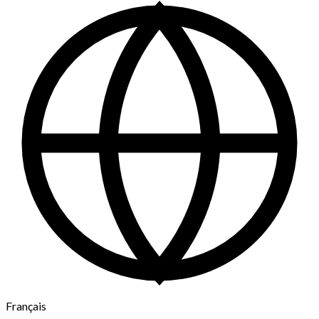
Français