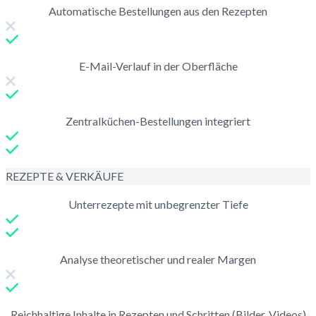
Automatische Bestellungen aus den Rezepten
E-Mail-Verlauf in der Oberfläche
Zentralküchen-Bestellungen integriert
REZEPTE & VERKÄUFE
Unterrezepte mit unbegrenzter Tiefe
Analyse theoretischer und realer Margen
Reichhaltige Inhalte in Rezepten und Schritten (Bilder, Videos)