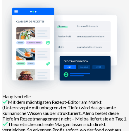
Hauptvorteile
Mit dem mächtigsten Rezept-Editor am Markt
(Unterrezepte mit unbegrenzter Tiefe) wird das gesamte
kulinarische Wissen sauber strukturiert. Aleno bietet diese
Tiefe im Rezeptmanagement nicht – Melba liefert sie ab Tag 1.
Theoretische und reale Margen lassen sich direkt
vergleichen. So erkennen Profis sofort, wo der food cost aus