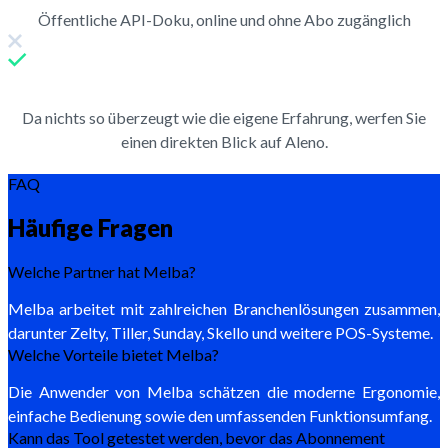
Öffentliche API-Doku, online und ohne Abo zugänglich
Da nichts so überzeugt wie die eigene Erfahrung, werfen Sie
einen direkten Blick auf Aleno.
FAQ
Häufige Fragen
Welche Partner hat Melba?
Melba arbeitet mit zahlreichen Branchenlösungen zusammen,
darunter Zelty, Tiller, Sunday, Skello und weitere POS-Systeme.
Welche Vorteile bietet Melba?
Die Anwender von Melba schätzen die moderne Ergonomie,
einfache Bedienung sowie den umfassenden Funktionsumfang.
Kann das Tool getestet werden, bevor das Abonnement