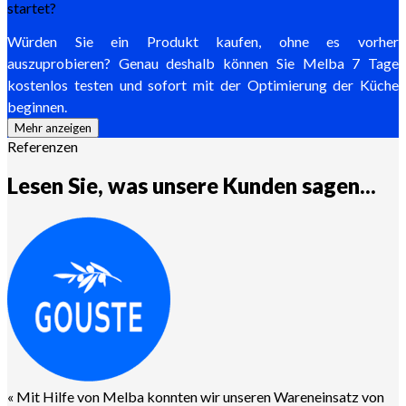
startet?
Würden Sie ein Produkt kaufen, ohne es vorher
auszuprobieren? Genau deshalb können Sie Melba 7 Tage
kostenlos testen und sofort mit der Optimierung der Küche
beginnen.
Mehr anzeigen
Referenzen
Lesen Sie, was unsere Kunden sagen...
«
Mit Hilfe von Melba konnten wir unseren Wareneinsatz von