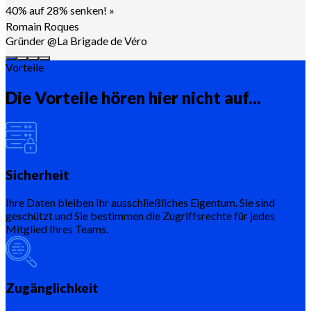
40% auf 28% senken!
»
Romain Roques
Gründer @La Brigade de Véro
Vorteile
Die Vorteile hören hier nicht auf...
Sicherheit
Ihre Daten bleiben Ihr ausschließliches Eigentum. Sie sind
geschützt und Sie bestimmen die Zugriffsrechte für jedes
Mitglied Ihres Teams.
Zugänglichkeit