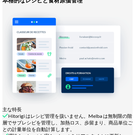
本格的なレシピと食材原価管理
主な特長
Hitorigi はレシピ管理を扱いません。Melba は無制限の階
層でサブレシピを管理し、加熱ロス、歩留まり、商品単位ご
との計量単位を自動計算します。