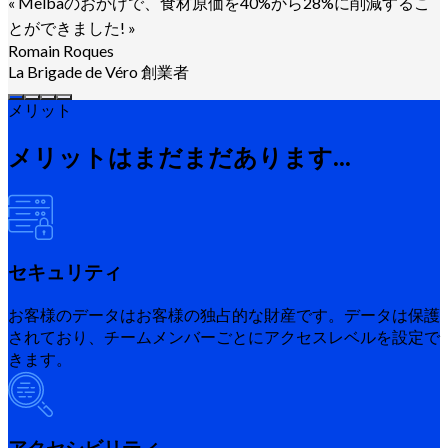
«
Melbaのおかげで、食材原価を40%から28%に削減するこ
とができました!
»
Romain Roques
La Brigade de Véro 創業者
メリット
メリットはまだまだあります...
セキュリティ
お客様のデータはお客様の独占的な財産です。データは保護
されており、チームメンバーごとにアクセスレベルを設定で
きます。