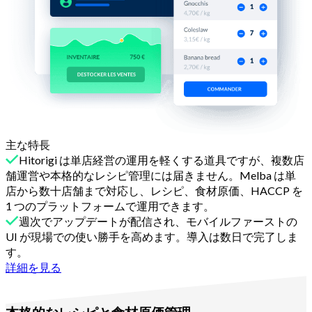
主な特長
Hitorigi は単店経営の運用を軽くする道具ですが、複数店
舗運営や本格的なレシピ管理には届きません。Melba は単
店から数十店舗まで対応し、レシピ、食材原価、HACCP を
1 つのプラットフォームで運用できます。
週次でアップデートが配信され、モバイルファーストの
UI が現場での使い勝手を高めます。導入は数日で完了しま
す。
詳細を見る
理由 2