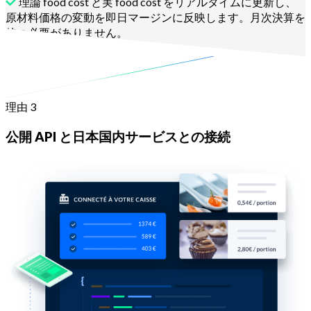
理論 food cost と実 food cost をリアルタイムに更新し、
原材料価格の変動を即日マージンに反映します。月次決算を
待つ必要がありません。
詳細を見る
理由 3
公開 API と日本国内サービスとの接続