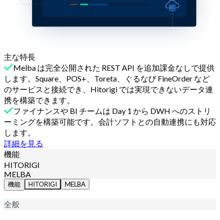
主な特長
Melba は完全公開された REST API を追加課金なしで提供
します。Square、POS+、Toreta、ぐるなび FineOrder など
のサービスと接続でき、Hitorigi では実現できないデータ連
携を構築できます。
ファイナンスや BI チームは Day 1 から DWH へのストリ
ーミングを構築可能です。会計ソフトとの自動連携にも対応
します。
詳細を見る
機能
HITORIGI
MELBA
機能
HITORIGI
MELBA
全般