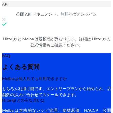
API
公開 API ドキュメント、無料かつオンライン
Hitorigi と Melba は規模感が異なります。詳細は Hitorigi の
公式情報もご確認ください。
FAQ
よくある質問
Melba は個人店でも利用できますか
もちろん利用可能です。エントリープランから始められ、店
舗数の拡大に合わせてスケールできます。
Hitorigi との主な違いは
Melba は本格的なレシピ管理、食材原価、HACCP、公開