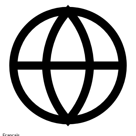
Français