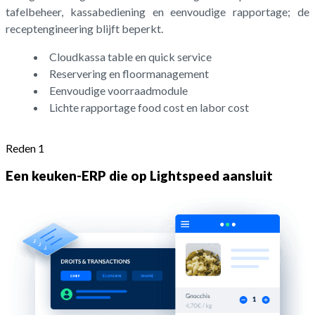
tafelbeheer, kassabediening en eenvoudige rapportage; de
receptengineering blijft beperkt.
Cloudkassa table en quick service
Reservering en floormanagement
Eenvoudige voorraadmodule
Lichte rapportage food cost en labor cost
Reden 1
Een keuken-ERP die op Lightspeed aansluit