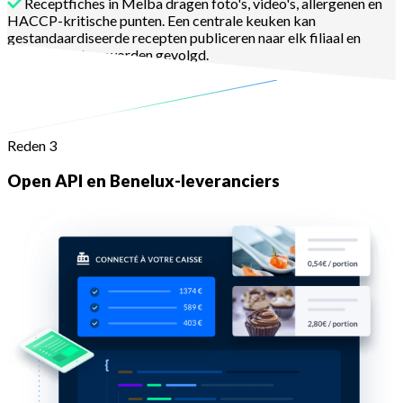
Receptfiches in Melba dragen foto's, video's, allergenen en
HACCP-kritische punten. Een centrale keuken kan
gestandaardiseerde recepten publiceren naar elk filiaal en
bewijzen dat ze worden gevolgd.
Meer informatie
Reden 3
Open API en Benelux-leveranciers