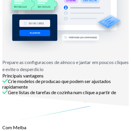
Prepare as configuracoes de almoco e jantar em poucos cliques
e evite o desperdicio
Principais vantagens
Crie modelos de producao que podem ser ajustados
rapidamente
Gere listas de tarefas de cozinha num clique a partir de
modelos
Garanta a rastreabilidade do inicio ao fim
Com Melba