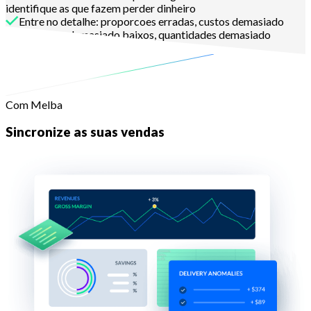
identifique as que fazem perder dinheiro
Entre no detalhe: proporcoes erradas, custos demasiado
altos, precos demasiado baixos, quantidades demasiado
grandes
Com Melba
Sincronize as suas vendas