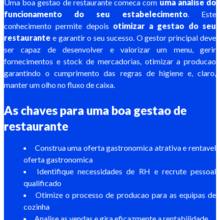
Uma boa gestao de restaurante comeca com
uma analise do
funcionamento do seu estabelecimento
. Este
conhecimento permite depois
otimizar a gestao do seu
restaurante
e garantir o seu sucesso. O gestor principal deve
ser capaz de desenvolver e valorizar um menu, gerir
fornecimentos e stock de mercadorias, otimizar a producao
garantindo o cumprimento das regras de higiene e, claro,
manter um olho no fluxo de caixa.
As chaves para uma boa gestao de
restaurante
Construa uma oferta gastronomica atrativa e rentavel
oferta gastronomica
Identifique necessidades de RH e recrute pessoal
qualificado
Otimize o processo de producao para as equipas de
cozinha
Analise as vendas e gira eficazmente a rentabilidade