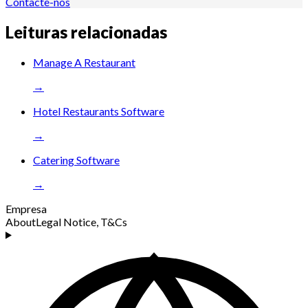
Contacte-nos
Leituras relacionadas
Manage A Restaurant
→
Hotel Restaurants Software
→
Catering Software
→
Empresa
About
Legal Notice, T&Cs