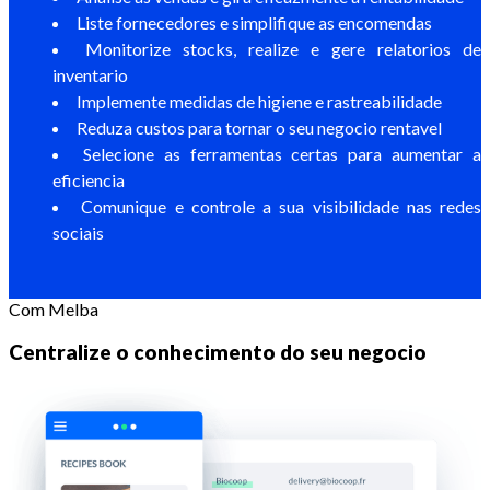
Liste fornecedores e simplifique as encomendas
Monitorize stocks, realize e gere relatorios de
inventario
Implemente medidas de higiene e rastreabilidade
Reduza custos para tornar o seu negocio rentavel
Selecione as ferramentas certas para aumentar a
eficiencia
Comunique e controle a sua visibilidade nas redes
sociais
Com Melba
Centralize o conhecimento do seu negocio