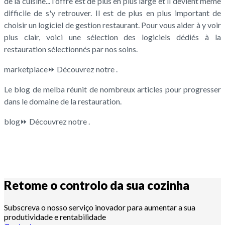
de la cuisine... l'offre est de plus en plus large et il devient même
difficile de s'y retrouver. Il est de plus en plus important de
choisir un logiciel de gestion restaurant. Pour vous aider à y voir
plus clair, voici une sélection des logiciels dédiés à la
restauration sélectionnés par nos soins.
marketplace⏩ Découvrez notre .
Le blog de melba réunit de nombreux articles pour progresser
dans le domaine de la restauration.
blog⏩ Découvrez notre .
Retome o controlo da sua
cozinha
Subscreva o nosso serviço inovador para aumentar a sua
produtividade e rentabilidade