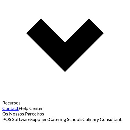
Recursos
Contact
Help Center
Os Nossos Parceiros
POS Software
Suppliers
Catering Schools
Culinary Consultant