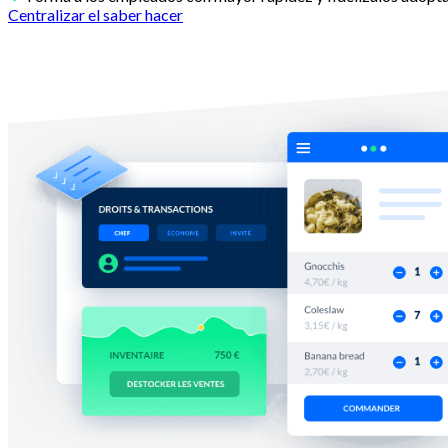
Centralizar el saber hacer
Con Melba
Logra ganancias de productividad en la gestión t