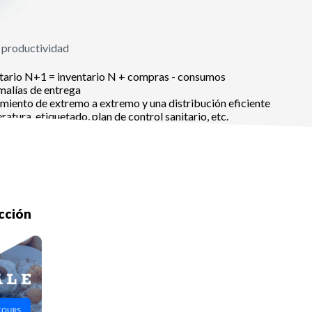
r productividad
entario N+1 = inventario N + compras - consumos
malías de entrega
imiento de extremo a extremo y una distribución eficiente
atura, etiquetado, plan de control sanitario, etc.
ucción