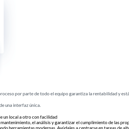
oceso por parte de todo el equipo garantiza la rentabilidad y está
e una interfaz única.
 un local a otro con facilidad
 mantenimiento, el análisis y garantizar el cumplimiento de las pro
ndo herramientas modernas. Ayúdales a centrarse en tareas de alto