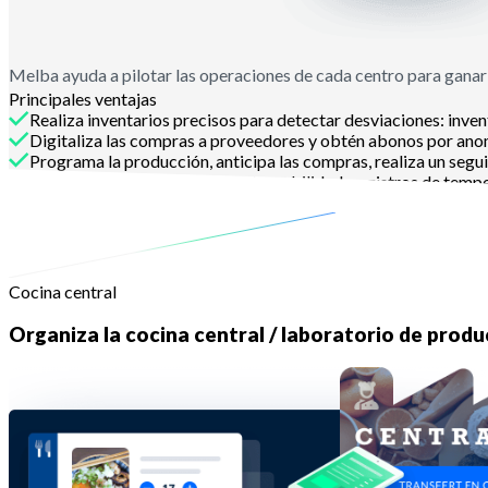
Melba ayuda a pilotar las operaciones de cada centro para gana
Principales ventajas
Realiza inventarios precisos para detectar desviaciones: inv
Digitaliza las compras a proveedores y obtén abonos por ano
Programa la producción, anticipa las compras, realiza un segu
Gestiona toda la operativa de trazabilidad: registros de temper
Contáctanos
Cocina central
Organiza la cocina central / laboratorio de prod