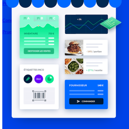
Precios
Conexión →
Prueba gratis
Registrarse