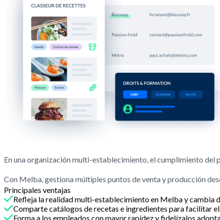
En una organización multi-establecimiento, el cumplimiento del pr
Con Melba, gestiona múltiples puntos de venta y producción desd
Principales ventajas
Refleja la realidad multi-establecimiento en Melba y cambia de
Comparte catálogos de recetas e ingredientes para facilitar el
Forma a los empleados con mayor rapidez y fidelízalos adopta