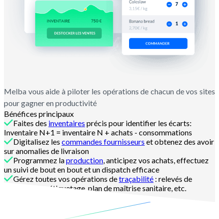
Melba vous aide à piloter les opérations de chacun de vos sites
pour gagner en productivité
Bénéfices principaux
Faites des
inventaires
précis pour identifier les écarts:
Inventaire N+1 = inventaire N + achats - consommations
Digitalisez les
commandes fournisseurs
et obtenez des avoir
sur anomalies de livraison
Programmez la
production
, anticipez vos achats, effectuez
un suivi de bout en bout et un dispatch efficace
Gérez toutes vos opérations de
traçabilité
: relevés de
température, étiquetage, plan de maîtrise sanitaire, etc.
Contactez-nous