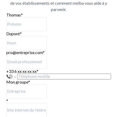
de vos établissements et comment melba vous aide à y
parvenir.
Thomas
*
Dupont
*
pro@entreprise.com
*
+33 6 xx xx xx xx
*
Mon groupe
*
*