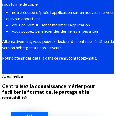
sous forme de copie:
notre équipe déploie l'application sur un nouveau serveur
qui vous appartient
vous pouvez utiliser et modifier l'application
vous pouvez bénéficier des dernières mises à jour
Alternativement, vous pouvez décider de continuer à utiliser la
version hébergée sur nos serveurs
Pour obtenir des détails dans ce sens,
contactez-nous
.
Avec melba
Centralisez la connaissance métier pour
faciliter la formation, le partage et la
rentabilité