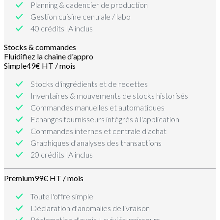
Planning & cadencier de production
Gestion cuisine centrale / labo
40 crédits IA inclus
Stocks & commandes
Fluidifiez la chaine d'appro
Simple
49€ HT / mois
Stocks d'ingrédients et de recettes
Inventaires & mouvements de stocks historisés
Commandes manuelles et automatiques
Echanges fournisseurs intégrés à l'application
Commandes internes et centrale d'achat
Graphiques d'analyses des transactions
20 crédits IA inclus
Premium
99€ HT / mois
Toute l'offre simple
Déclaration d'anomalies de livraison
Réclamation d'avoir + suivi fournisseurs