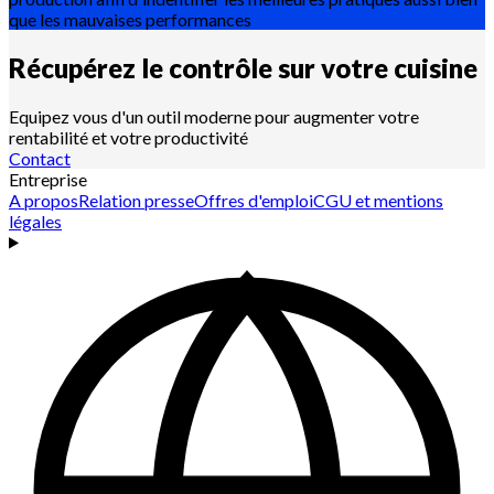
que les mauvaises performances
Récupérez le contrôle sur votre
cuisine
Equipez vous d'un outil moderne pour augmenter votre
rentabilité et votre productivité
Contact
Entreprise
A propos
Relation presse
Offres d'emploi
CGU et mentions
légales