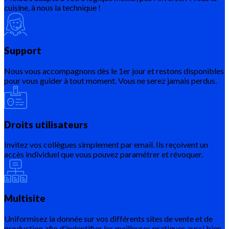
cuisine, à nous la technique !
Support
Nous vous accompagnons dès le 1er jour et restons disponibles
pour vous guider à tout moment. Vous ne serez jamais perdus.
Droits utilisateurs
Invitez vos collègues simplement par email. Ils reçoivent un
accès individuel que vous pouvez paramétrer et révoquer.
Multisite
Uniformisez la donnée sur vos différents sites de vente et de
production afin d'indentifier les meilleures pratiques aussi bien