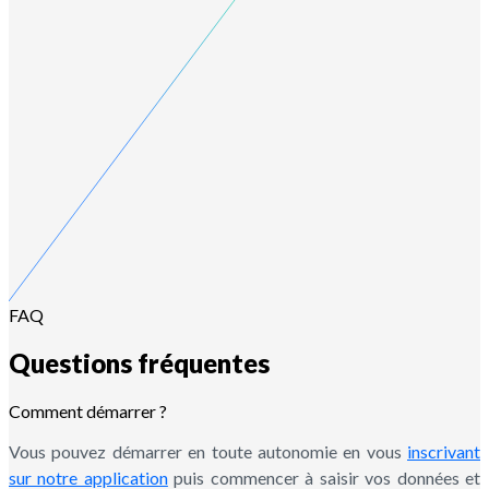
FAQ
Questions fréquentes
Comment démarrer ?
Vous pouvez démarrer en toute autonomie en vous
inscrivant
sur notre application
puis commencer à saisir vos données et