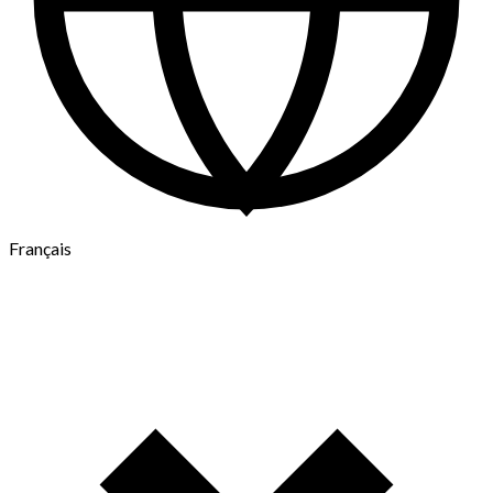
Français