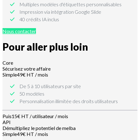
Multiples modèles d'étiquettes personnalisables
Impression via intégration Google Slide
40 crédits IA inclus
Nous contacter
Pour aller plus loin
Core
Sécurisez votre affaire
Simple
49€ HT / mois
De 5 à 10 utilisateurs par site
50 modèles
Personnalisation illimitée des droits utilisateurs
Puis
15€ HT / utilisateur / mois
API
Démultipliez le potentiel de melba
Simple
49€ HT / mois