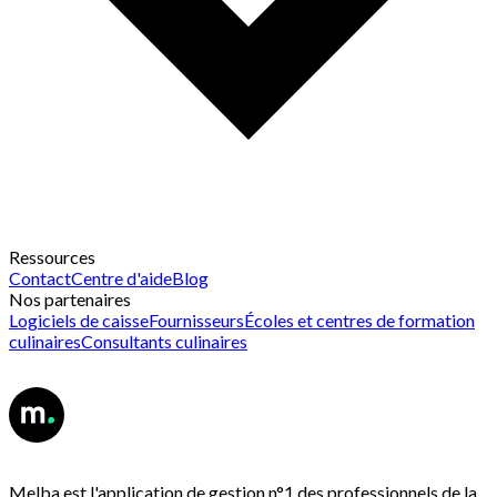
Ressources
Contact
Centre d'aide
Blog
Nos partenaires
Logiciels de caisse
Fournisseurs
Écoles et centres de formation
culinaires
Consultants culinaires
Melba est l'application de gestion n°1 des professionnels de la