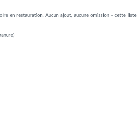
ire en restauration. Aucun ajout, aucune omission - cette liste
 panure)