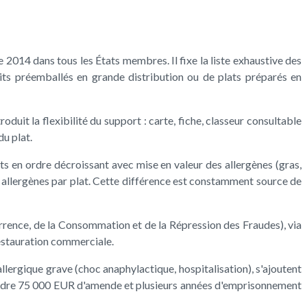
14 dans tous les États membres. Il fixe la liste exhaustive des
uits préemballés en grande distribution ou de plats préparés en
duit la flexibilité du support : carte, fiche, classeur consultable
du plat.
s en ordre décroissant avec mise en valeur des allergènes (gras,
 14 allergènes par plat. Cette différence est constamment source de
rence, de la Consommation et de la Répression des Fraudes), via
restauration commerciale.
llergique grave (choc anaphylactique, hospitalisation), s'ajoutent
tteindre 75 000 EUR d'amende et plusieurs années d'emprisonnement