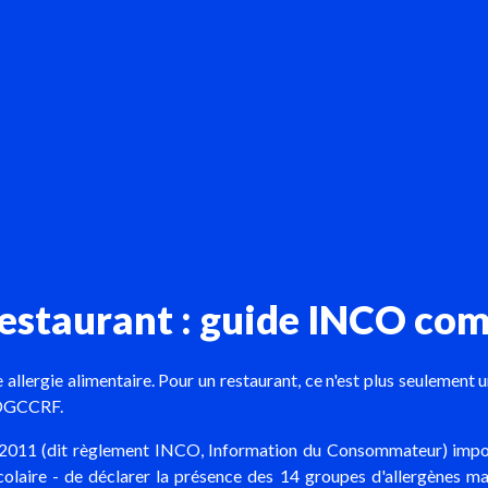
restaurant : guide INCO co
llergie alimentaire. Pour un restaurant, ce n'est plus seulement un 
a DGCCRF.
011 (dit règlement INCO, Information du Consommateur) impose 
olaire - de déclarer la présence des 14 groupes d'allergènes maje