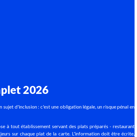
mplet 2026
sujet d'inclusion : c'est une obligation légale, un risque pénal en
à tout établissement servant des plats préparés - restaurant
urs sur chaque plat de la carte. L'information doit être écrite,