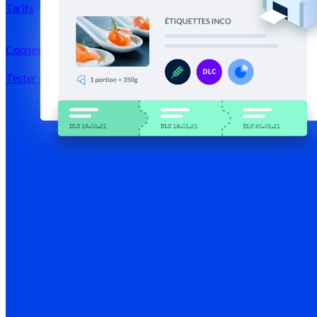
Tarifs
Connexion →
Tester gratuitement
Inscription