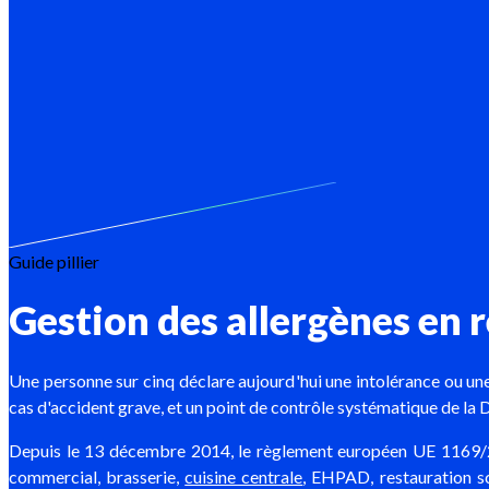
Guide pillier
Gestion des allergènes en 
Une personne sur cinq déclare aujourd'hui une intolérance ou une a
cas d'accident grave, et un point de contrôle systématique de l
Depuis le 13 décembre 2014, le règlement européen UE 1169/2
commercial, brasserie,
cuisine centrale
, EHPAD, restauration sc