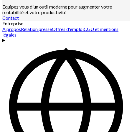
Equipez vous d'un outil moderne pour augmenter votre
rentabilité et votre productivité
Contact
Entreprise
A propos
Relation presse
Offres d'emploi
CGU et mentions
légales