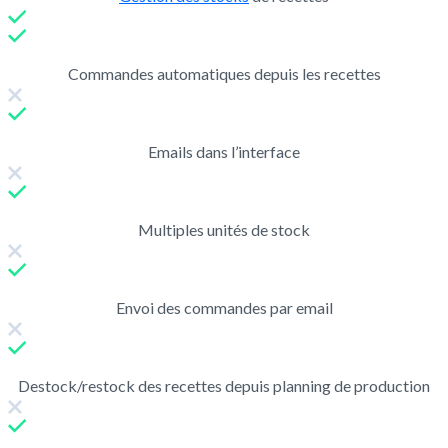
Commandes automatiques depuis les recettes
Emails dans l’interface
Multiples unités de stock
Envoi des commandes par email
Destock/restock des recettes depuis planning de production