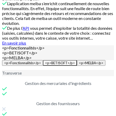
L’application melba s’enrichit continuellement de nouvelles
fonctionnalités. En effet, l’équipe suit une feuille de route bien
précise qui s’agrémente des retours et recommandations de ses
clients. Cela fait de melba un outil moderne en constante
évolution.
De plus l’
API
vous permet d'exploiter la totalité des données
(saisies, calculées) dans le contexte de votre choix : connectez
vos outils internes, votre caisse, votre site internet…
En savoir plus
<p>Fonctionnalités</p>
<p>BETISOFT</p>
<p>MELBA</p>
<p>Fonctionnalités</p>
<p>BETISOFT</p>
<p>MELBA</p>
Transverse
Gestion des mercuriales d'ingrédients
Gestion des fournisseurs