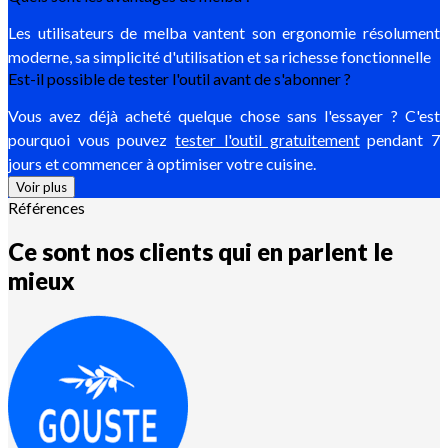
Les utilisateurs de melba vantent son ergonomie résolument
moderne, sa simplicité d'utilisation et sa richesse fonctionnelle
Est-il possible de tester l'outil avant de s'abonner ?
Vous avez déjà acheté quelque chose sans l'essayer ? C'est
pourquoi vous pouvez
tester l'outil gratuitement
pendant 7
jours et commencer à optimiser votre cuisine.
Voir plus
Références
Ce sont nos clients qui en parlent le
mieux