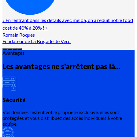
«
En rentrant dans les détails avec melba, on a réduit notre food
cost de 40% à 28% !
»
Romain Roques
Fondateur de La Brigade de Véro
Avantages
Les avantages ne s'arrêtent pas là...
Sécurité
Vos données restent votre propriété exclusive. elles sont
protégées et vous distribuez des accès individuels à votre
équipe.