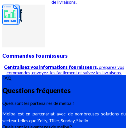
de livraisons.
Commandes fournisseurs
Centralisez vos informations fournisseurs,
préparez vos
commandes, envoyez-les facilement et suivez les livraisons.
FAQ
Questions fréquentes
Quels sont les partenaires de melba ?
Melba est en partenariat avec de nombreuses solutions du
secteur telles que Zelty, Tiller, Sunday, Skello.…
Quels sont les avantages de melba ?