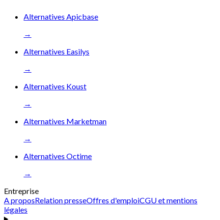
Alternatives Apicbase
→
Alternatives Easilys
→
Alternatives Koust
→
Alternatives Marketman
→
Alternatives Octime
→
Entreprise
A propos
Relation presse
Offres d'emploi
CGU et mentions
légales