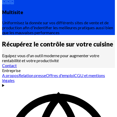
Multisite
Uniformisez la donnée sur vos différents sites de vente et de
production afin d'indentifier les meilleures pratiques aussi bien
que les mauvaises performances
Récupérez le contrôle sur votre
cuisine
Equipez vous d'un outil moderne pour augmenter votre
rentabilité et votre productivité
Contact
Entreprise
A propos
Relation presse
Offres d'emploi
CGU et mentions
légales