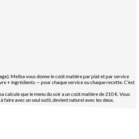
age). Melba vous donne le coût matière par plat et par service
uvre + ingrédients — pour chaque service ou chaque recette. C'est
lba calcule que le menu du soir a un coût matière de 210 €. Vous
à faire avec un seul outil, devient naturel avec les deux.