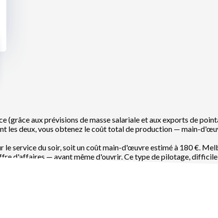
ce (grâce aux prévisions de masse salariale et aux exports de point
sant les deux, vous obtenez le coût total de production — main-d'œ
ur le service du soir, soit un coût main-d'œuvre estimé à 180 €. Me
ffre d'affaires — avant même d'ouvrir. Ce type de pilotage, difficile 