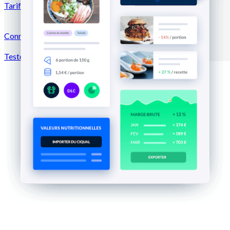
Tarifs
Connexion →
Tester gratuitement
Inscription