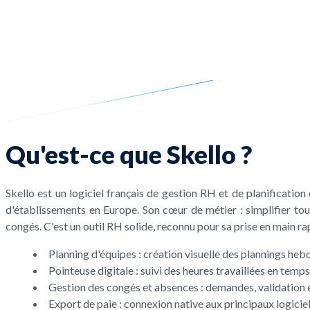
Qu'est-ce que Skello ?
Skello est un logiciel français de gestion RH et de planification d
d'établissements en Europe. Son cœur de métier : simplifier tout
congés. C'est un outil RH solide, reconnu pour sa prise en main rap
Planning d'équipes : création visuelle des plannings heb
Pointeuse digitale : suivi des heures travaillées en temps
Gestion des congés et absences : demandes, validation et
Export de paie : connexion native aux principaux logiciel