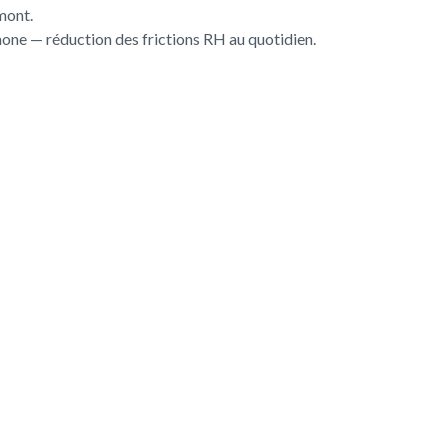
mont.
hone — réduction des frictions RH au quotidien.