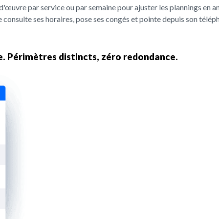
-d'œuvre par service ou par semaine pour ajuster les plannings en a
 consulte ses horaires, pose ses congés et pointe depuis son télép
e. Périmètres distincts, zéro redondance.