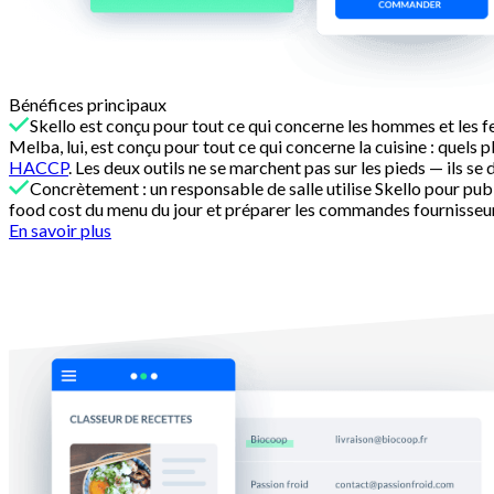
Bénéfices principaux
Skello est conçu pour tout ce qui concerne les hommes et les fem
Melba, lui, est conçu pour tout ce qui concerne la cuisine : que
HACCP
. Les deux outils ne se marchent pas sur les pieds — ils se
Concrètement : un responsable de salle utilise Skello pour publi
food cost du menu du jour et préparer les commandes fournisseurs
En savoir plus
Complémentarité n°2
Un workflow concret : les heures Skello alimenten