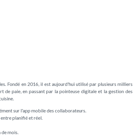
es. Fondé en 2016, il est aujourd'hui utilisé par plusieurs milliers
t de paie, en passant par la pointeuse digitale et la gestion des
cuisine.
nément sur l'app mobile des collaborateurs.
ntre planifié et réel.
n de mois.