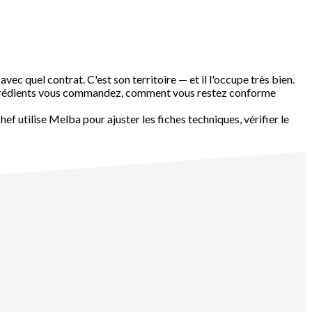
ec quel contrat. C'est son territoire — et il l'occupe très bien.
s ingrédients vous commandez, comment vous restez conforme
ef utilise Melba pour ajuster les fiches techniques, vérifier le