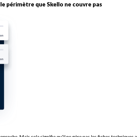
 le périmètre que Skello ne couvre pas
 reproche. Mais cela signifie qu'il ne gère pas les fiches techniques