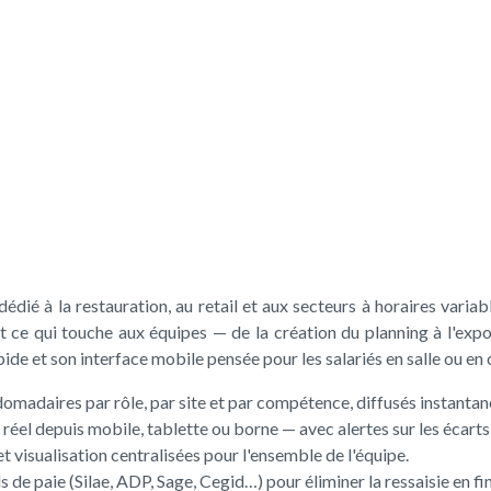
édié à la restauration, au retail et aux secteurs à horaires variabl
 ce qui touche aux équipes — de la création du planning à l'expor
ide et son interface mobile pensée pour les salariés en salle ou en 
domadaires par rôle, par site et par compétence, diffusés instanta
 réel depuis mobile, tablette ou borne — avec alertes sur les écarts e
 visualisation centralisées pour l'ensemble de l'équipe.
s de paie (Silae, ADP, Sage, Cegid…) pour éliminer la ressaisie en fi