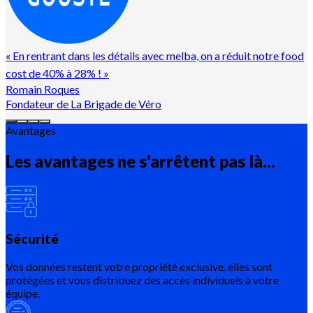
«
En rentrant dans les détails avec melba, on a réduit notre food
cost de 40% à 28% !
»
Romain Roques
Fondateur de La Brigade de Véro
Avantages
Les avantages ne s'arrêtent pas là...
Sécurité
Vos données restent votre propriété exclusive. elles sont
protégées et vous distribuez des accès individuels à votre
équipe.