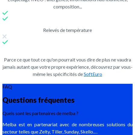
composition...
Relevés de température
Parce ce que tout ce qu'on pourrait vous dire de plus ne vaudra
jamais autant que votre propre expérience, découvrez par vous-
même les spécificités de
SoftEuro
FAQ
Questions fréquentes
Quels sont les partenaires de melba ?
Melba est en partenariat avec de nombreuses solutions du
secteur telles que Zelty, Tiller, Sunday, Skello.…