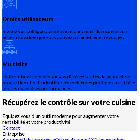
Droits utilisateurs
Invitez vos collègues simplement par email. Ils reçoivent un
accès individuel que vous pouvez paramétrer et révoquer.
Multisite
Uniformisez la donnée sur vos différents sites de vente et de
production afin d'indentifier les meilleures pratiques aussi bien
que les mauvaises performances
Récupérez le contrôle sur votre
cuisine
Equipez vous d'un outil moderne pour augmenter votre
rentabilité et votre productivité
Contact
Entreprise
A propos
Relation presse
Offres d'emploi
CGU et mentions