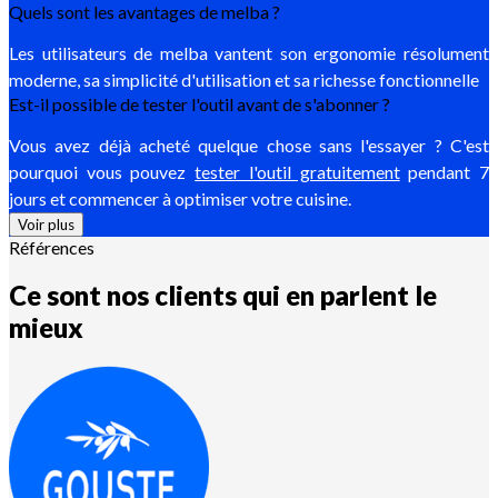
Quels sont les avantages de melba ?
Les utilisateurs de melba vantent son ergonomie résolument
moderne, sa simplicité d'utilisation et sa richesse fonctionnelle
Est-il possible de tester l'outil avant de s'abonner ?
Vous avez déjà acheté quelque chose sans l'essayer ? C'est
pourquoi vous pouvez
tester l'outil gratuitement
pendant 7
jours et commencer à optimiser votre cuisine.
Voir plus
Références
Ce sont nos clients qui en parlent le
mieux