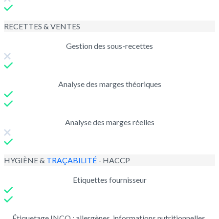
RECETTES & VENTES
Gestion des sous-recettes
Analyse des marges théoriques
Analyse des marges réelles
HYGIÈNE &
TRAÇABILITÉ
- HACCP
Etiquettes fournisseur
Étiquetage INCO : allergènes, informations nutritionnelles,